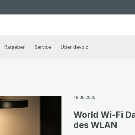
Ratgeber
Service
Über devolo
18.06.2026
World Wi-Fi D
des WLAN