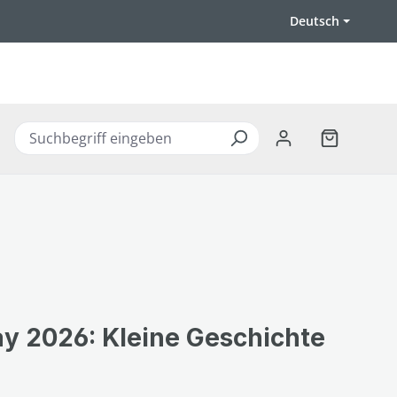
Deutsch
Warenkorb 
ay 2026: Kleine Geschichte