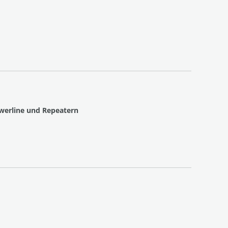
owerline und Repeatern