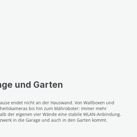
age und Garten
hause endet nicht an der Hauswand. Von Wallboxen und
rheitskameras bis hin zum Mähroboter: Immer mehr
alb der eigenen vier Wände eine stabile WLAN-Anbindung.
tzwerk in die Garage und auch in den Garten kommt.