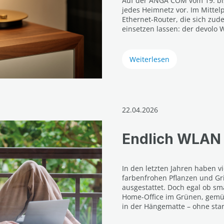
Auf der ANGA COM vom 19. bis 
jedes Heimnetz vor. Im Mittelp
Ethernet-Router, die sich zud
einsetzen lassen: der devolo 
Weiterlesen
22.04.2026
Endlich WLAN 
In den letzten Jahren haben vi
farbenfrohen Pflanzen und Gri
ausgestattet. Doch egal ob sm
Home-Office im Grünen, gemü
in der Hängematte – ohne star