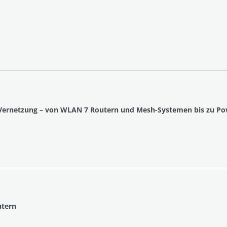
lle Vernetzung – von WLAN 7 Routern und Mesh-Systemen bis zu P
utern