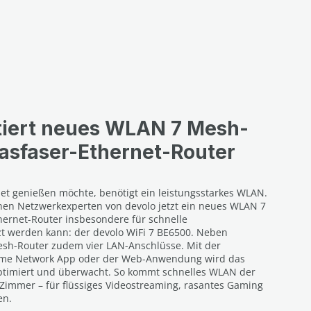
tiert neues WLAN 7 Mesh-
asfaser-Ethernet-Router
et genießen möchte, benötigt ein leistungsstarkes WLAN.
hen Netzwerkexperten von devolo jetzt ein neues WLAN 7
hernet-Router insbesondere für schnelle
zt werden kann: der devolo WiFi 7 BE6500. Neben
sh-Router zudem vier LAN-Anschlüsse. Mit der
ome Network App oder der Web-Anwendung wird das
 optimiert und überwacht. So kommt schnelles WLAN der
Zimmer – für flüssiges Videostreaming, rasantes Gaming
en.