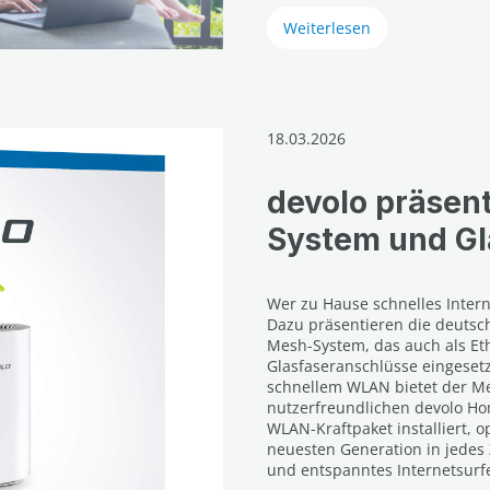
Weiterlesen
18.03.2026
devolo präsen
System und Gl
Wer zu Hause schnelles Intern
Dazu präsentieren die deutsc
Mesh-System, das auch als Et
Glasfaseranschlüsse eingeset
schnellem WLAN bietet der Me
nutzerfreundlichen devolo H
WLAN-Kraftpaket installiert,
neuesten Generation in jedes 
und entspanntes Internetsurf