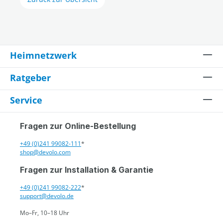
Heimnetzwerk
Ratgeber
Service
Fragen zur Online-Bestellung
+49 (0)241 99082-111
*
shop@devolo.com
Fragen zur Installation & Garantie
+49 (0)241 99082-222
*
support@devolo.de
Mo–Fr, 10–18 Uhr