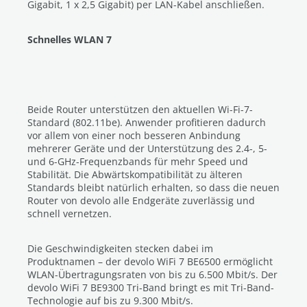
Gigabit, 1 x 2,5 Gigabit) per LAN-Kabel anschließen.
Schnelles WLAN 7
Beide Router unterstützen den aktuellen Wi-Fi-7-
Standard (802.11be). Anwender profitieren dadurch
vor allem von einer noch besseren Anbindung
mehrerer Geräte und der Unterstützung des 2.4-, 5-
und 6-GHz-Frequenzbands für mehr Speed und
Stabilität. Die Abwärtskompatibilität zu älteren
Standards bleibt natürlich erhalten, so dass die neuen
Router von devolo alle Endgeräte zuverlässig und
schnell vernetzen.
Die Geschwindigkeiten stecken dabei im
Produktnamen – der devolo WiFi 7 BE6500 ermöglicht
WLAN-Übertragungsraten von bis zu 6.500 Mbit/s. Der
devolo WiFi 7 BE9300 Tri-Band bringt es mit Tri-Band-
Technologie auf bis zu 9.300 Mbit/s.