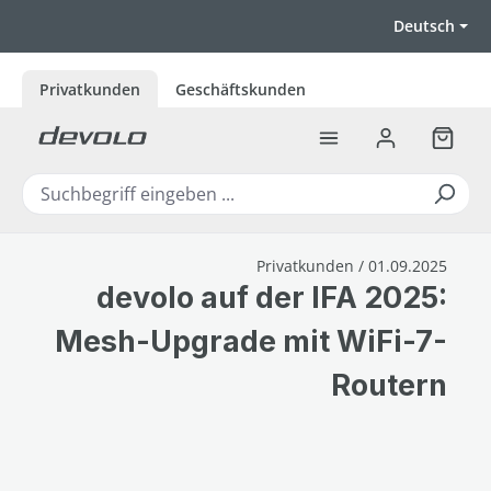
Zum Hauptinhalt springen
Deutsch
Privatkunden
Geschäftskunden
Warenk
Privatkunden / 01.09.2025
devolo auf der IFA 2025:
Mesh-Upgrade mit WiFi-7-
Routern