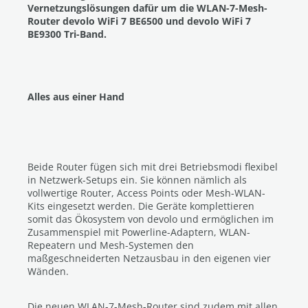
Vernetzungslösungen dafür um die WLAN-7-Mesh-
Router devolo WiFi 7 BE6500 und devolo WiFi 7
BE9300 Tri-Band.
Alles aus einer Hand
Beide Router fügen sich mit drei Betriebsmodi flexibel
in Netzwerk-Setups ein. Sie können nämlich als
vollwertige Router, Access Points oder Mesh-WLAN-
Kits eingesetzt werden. Die Geräte komplettieren
somit das Ökosystem von devolo und ermöglichen im
Zusammenspiel mit Powerline-Adaptern, WLAN-
Repeatern und Mesh-Systemen den
maßgeschneiderten Netzausbau in den eigenen vier
Wänden.
Die neuen WLAN-7-Mesh-Router sind zudem mit allen