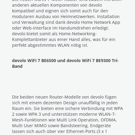
anderen aktuellen Komponenten von devolo
kompatibel und eignen sich somit auch für den
modularen Ausbau von Heimnetzwerken. Installation
und Verwaltung sind dank devolo Home Network App
oder Web-Interface im Handumdrehen erledigt.
devolo bietet somit als Home-Networking-
Komplettanbieter aus einer Hand alles, was für ein
perfekt abgestimmtes WLAN nötig ist.
devolo WiFi 7 BE6500 und devolo WiFi 7 BE9300 Tri-
Band
Die beiden neuen Router-Modelle von devolo fügen
sich mit einem dezenten Design unauffällig in jeden
Raum ein. Sie bieten eine sichere Verbindung mit WPA
2 sowie WPA 3 und unterstützen moderne WLAN-7-
Mesh-Funktionen wie Multi Link Operation, OFDMA,
Multi User MIMO sowie Bandsteering. Endgeräte
lassen sich auch über vier Ethernet-Ports (3 x 1