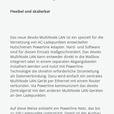
Flexibel und skalierbar
Das neue devolo MultiNode LAN ist ein speziell für die
Vernetzung von AC-Ladepunkten entwickelter
Hutschienen Powerline Adapter. Hard- und Software
sind für diesen Einsatz maßgeschneidert. Das devolo
MultiNode LAN kann entweder direkt in die Wallbox
integriert oder in einem separaten Abgangskasten
installiert werden und nutzt mit Powerline-
Technologie die ohnehin erforderliche Stromleitung
als Datenverbindung. Dazu wird einfach ein zentrales
MultiNode LAN-Gerät per Ethernet mit einem Router
verbunden. Via Powerline kommuniziert das devolo
Zentralgerät mit den anderen MultiNode LAN-Geräten
an den Ladepunkten.
Auf diese Weise entsteht ein Powerline-Netz, das bis
zu 100 Ladepunkte unterstützt. Damit ist der Ausbau