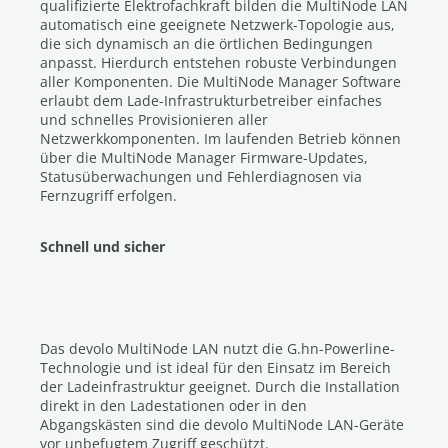
qualifizierte Elektrofachkraft bilden die MultiNode LAN
automatisch eine geeignete Netzwerk-Topologie aus,
die sich dynamisch an die örtlichen Bedingungen
anpasst. Hierdurch entstehen robuste Verbindungen
aller Komponenten. Die MultiNode Manager Software
erlaubt dem Lade-Infrastrukturbetreiber einfaches
und schnelles Provisionieren aller
Netzwerkkomponenten. Im laufenden Betrieb können
über die MultiNode Manager Firmware-Updates,
Statusüberwachungen und Fehlerdiagnosen via
Fernzugriff erfolgen.
Schnell und sicher
Das devolo MultiNode LAN nutzt die G.hn-Powerline-
Technologie und ist ideal für den Einsatz im Bereich
der Ladeinfrastruktur geeignet. Durch die Installation
direkt in den Ladestationen oder in den
Abgangskästen sind die devolo MultiNode LAN-Geräte
vor unbefugtem Zugriff geschützt.