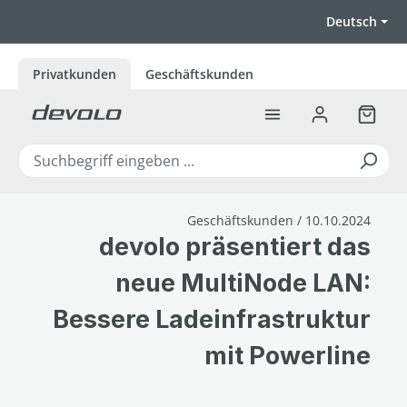
Zum Hauptinhalt springen
Deutsch
Privatkunden
Geschäftskunden
Warenk
Geschäftskunden / 10.10.2024
devolo präsentiert das
neue MultiNode LAN:
Bessere Ladeinfrastruktur
mit Powerline