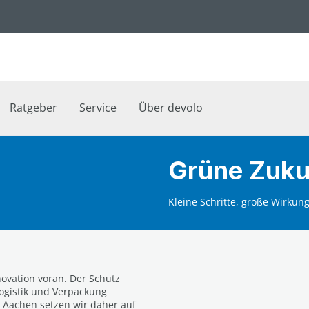
Ratgeber
Service
Über devolo
Grüne Zukun
Kleine Schritte, große Wirkun
novation voran. Der Schutz
ogistik und Verpackung
 Aachen setzen wir daher auf