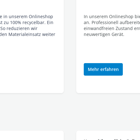
te in unserem Onlineshop
In unserem Onlineshop bi
t zu 100% recycelbar. Ein
an. Professionell aufberei
 So reduzieren wir
einwandfreien Zustand ent
den Materialeinsatz weiter
neuwertigen Gerät.
Mehr erfahren