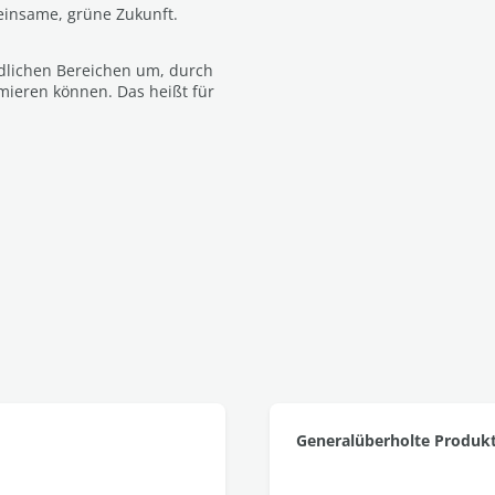
meinsame, grüne Zukunft.
dlichen Bereichen um, durch
mieren können. Das heißt für
Generalüberholte Produk