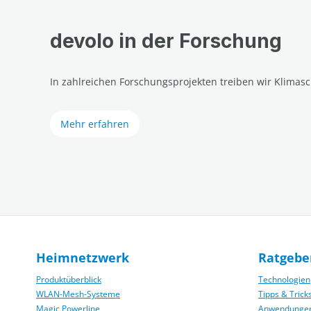
devolo in der Forschung
In zahlreichen Forschungsprojekten treiben wir Klimasc
Mehr erfahren
Heimnetzwerk
Ratgebe
Produktüberblick
Technologien
WLAN-Mesh-Systeme
Tipps & Trick
Magic Powerline
Anwendunge