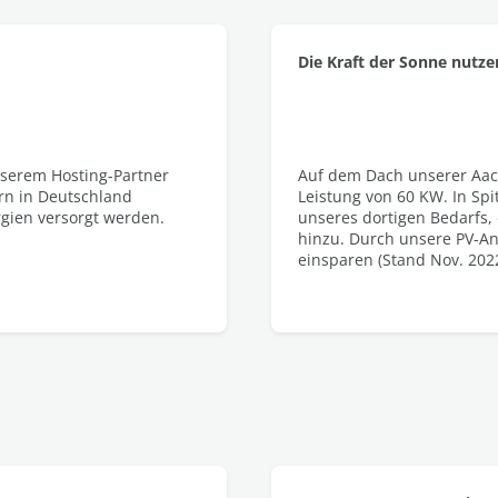
Die Kraft der Sonne nutze
nserem Hosting-Partner
Auf dem Dach unserer Aach
ern in Deutschland
Leistung von 60 KW. In Spi
gien versorgt werden.
unseres dortigen Bedarfs, 
hinzu. Durch unsere PV-A
einsparen (Stand Nov. 2022)