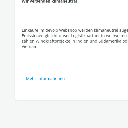
Wir versenden klimaneutral​
Einkäufe im devolo Webshop werden klimaneutral zuges
Emissionen gleicht unser Logistikpartner in weltweiten
zählen Windkraftprojekte in Indien und Südamerika ode
Vietnam.
Mehr Informationen