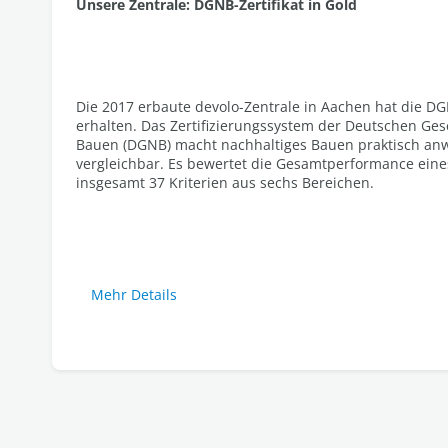
Unsere Zentrale: DGNB-Zertifikat in Gold
Die 2017 erbaute devolo-Zentrale in Aachen hat die DGN
erhalten. Das Zertifizierungssystem der Deutschen Gese
Bauen (DGNB) macht nachhaltiges Bauen praktisch a
vergleichbar. Es bewertet die Gesamtperformance ei
insgesamt 37 Kriterien aus sechs Bereichen.
Mehr Details