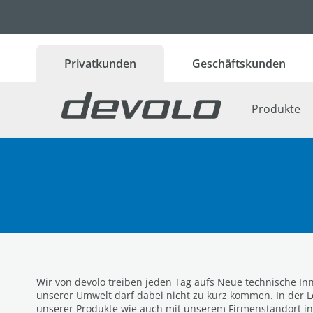
 Hauptinhalt springen
Zur Suche springen
Zur Hauptnavigation springen
Privatkunden
Geschäftskunden
Produkte
Wir von devolo treiben jeden Tag aufs Neue technische In
unserer Umwelt darf dabei nicht zu kurz kommen. In der L
unserer Produkte wie auch mit unserem Firmenstandort in