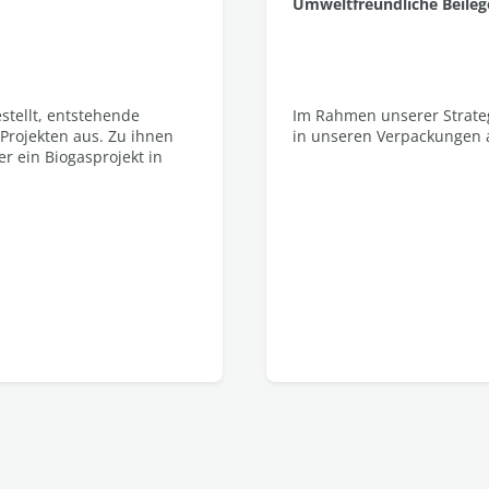
Umweltfreundliche Beileg
tellt, entstehende
Im Rahmen unserer Strategie
 Projekten aus. Zu ihnen
in unseren Verpackungen a
r ein Biogasprojekt in