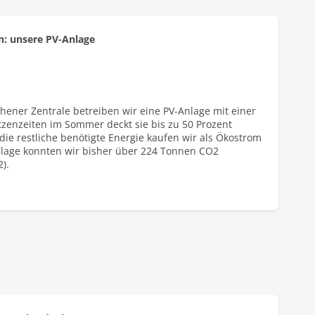
n: unsere PV-Anlage​
ener Zentrale betreiben wir eine PV-Anlage mit einer
tzenzeiten im Sommer deckt sie bis zu 50 Prozent
die restliche benötigte Energie kaufen wir als Ökostrom
nlage konnten wir bisher über 224 Tonnen CO2
.​