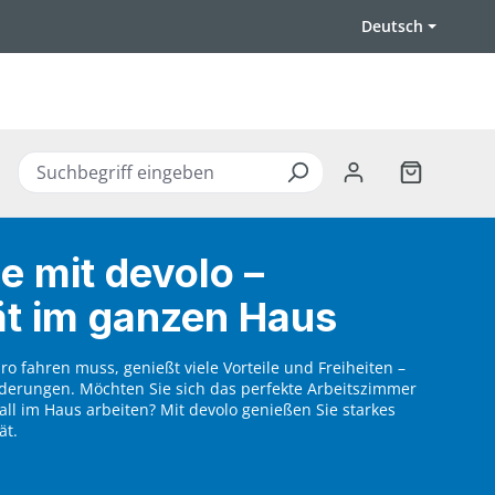
Deutsch
Warenkorb 
 mit devolo –
ät im ganzen Haus
üro fahren muss, genießt viele Vorteile und Freiheiten –
rderungen. Möchten Sie sich das perfekte Arbeitszimmer
all im Haus arbeiten? Mit devolo genießen Sie starkes
ät.