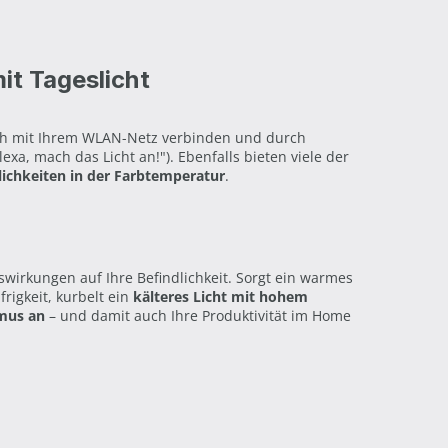
t Tageslicht
ich mit Ihrem WLAN-Netz verbinden und durch
exa, mach das Licht an!"). Ebenfalls bieten viele der
lichkeiten in der Farbtemperatur
.
wirkungen auf Ihre Befindlichkeit. Sorgt ein warmes
frigkeit, kurbelt ein
kälteres Licht mit hohem
hmus an
– und damit auch Ihre Produktivität im Home