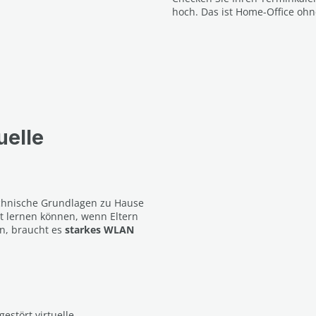
hoch. Das ist Home-Office oh
uelle
echnische Grundlagen zu Hause
t lernen können, wenn Eltern
n, braucht es
starkes WLAN
stört virtuelle