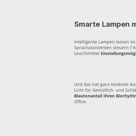
Smarte Lampen mi
Intelligente Lampen lassen s
Sprachassistenten steuern ("Al
Leuchtmittel
Einstellungsmög
Und das hat ganz konkrete Aus
Licht für Gemütlich- und Schlä
Blautonanteil Ihren Biorhyt
Office.