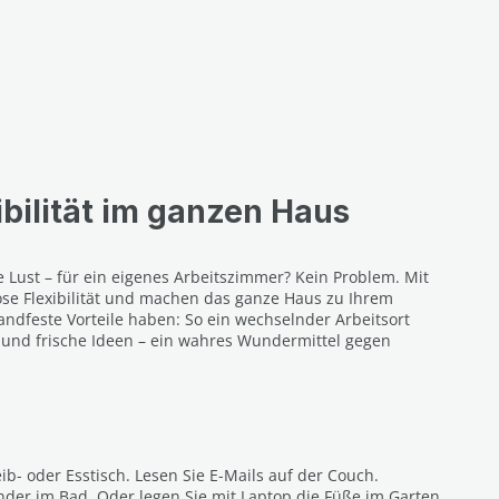
bilität im ganzen Haus
ne Lust – für ein eigenes Arbeitszimmer? Kein Problem. Mit
ose Flexibilität und machen das ganze Haus zu Ihrem
andfeste Vorteile haben: So ein wechselnder Arbeitsort
n und frische Ideen – ein wahres Wundermittel gegen
ib- oder Esstisch. Lesen Sie E-Mails auf der Couch.
nder im Bad. Oder legen Sie mit Laptop die Füße im Garten