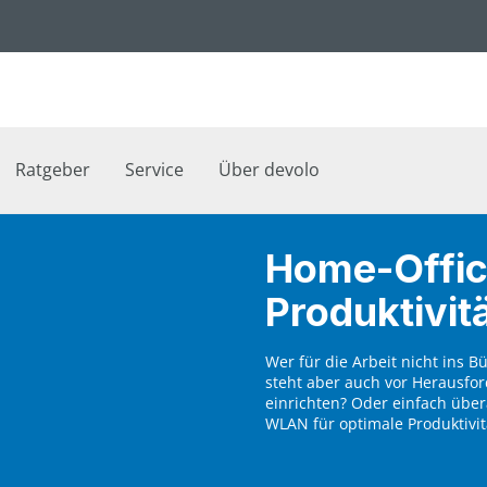
Ratgeber
Service
Über devolo
Home-Office
Produktivit
Wer für die Arbeit nicht ins B
steht aber auch vor Herausfo
einrichten? Oder einfach über
WLAN für optimale Produktivit