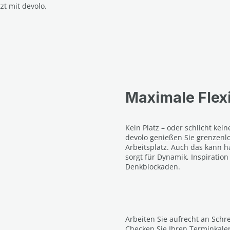
zt mit devolo.
Maximale Flexi
Kein Platz – oder schlicht kei
devolo genießen Sie grenzenl
Arbeitsplatz. Auch das kann h
sorgt für Dynamik, Inspiratio
Denkblockaden.
Arbeiten Sie aufrecht an Schre
Checken Sie Ihren Terminkale