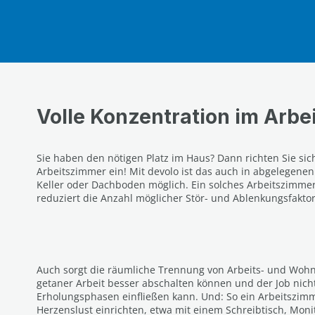
Volle Konzentration im Arb
Sie haben den nötigen Platz im Haus? Dann richten Sie sic
Arbeitszimmer ein! Mit devolo ist das auch in abgelegene
Keller oder Dachboden möglich. Ein solches Arbeitszimmer 
reduziert die Anzahl möglicher Stör- und Ablenkungsfakto
Auch sorgt die räumliche Trennung von Arbeits- und Wohn
getaner Arbeit besser abschalten können und der Job nicht
Erholungsphasen einfließen kann. Und: So ein Arbeitszimm
Herzenslust einrichten, etwa mit einem Schreibtisch, Moni