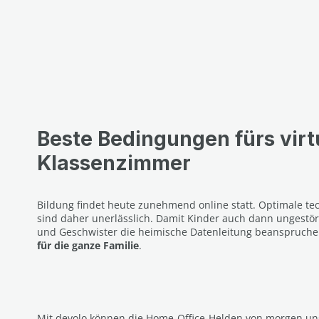
Beste Bedingungen fürs virt
Klassenzimmer
Bildung findet heute zunehmend online statt. Optimale t
sind daher unerlässlich. Damit Kinder auch dann ungestör
und Geschwister die heimische Datenleitung beanspruche
für die ganze Familie
.
Mit devolo können die Home-Office-Helden von morgen unge