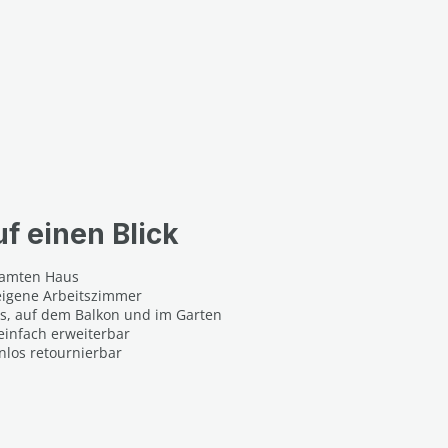
uf einen Blick
esamten Haus
eigene Arbeitszimmer
us, auf dem Balkon und im Garten
einfach erweiterbar
nlos retournierbar