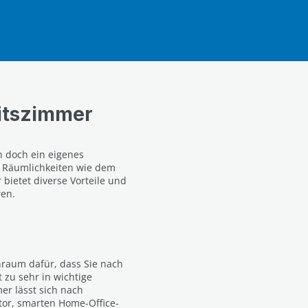
eitszimmer
h doch ein eigenes
n Räumlichkeiten wie dem
bietet diverse Vorteile und
ren.
raum dafür, dass Sie nach
 zu sehr in wichtige
er lässt sich nach
tor, smarten Home-Office-