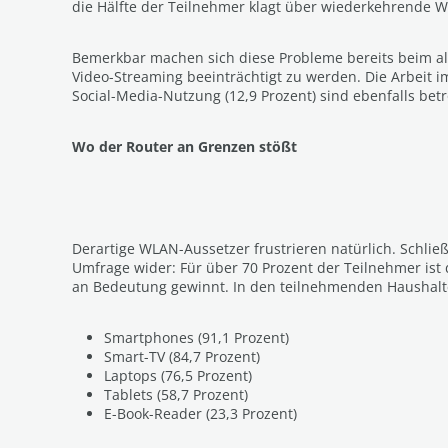
die Hälfte der Teilnehmer klagt über wiederkehrende W
Bemerkbar machen sich diese Probleme bereits beim all
Video-Streaming beeinträchtigt zu werden. Die Arbeit i
Social-Media-Nutzung (12,9 Prozent) sind ebenfalls betr
Wo der Router an Grenzen stößt
Derartige WLAN-Aussetzer frustrieren natürlich. Schließ
Umfrage wider: Für über 70 Prozent der Teilnehmer ist
an Bedeutung gewinnt. In den teilnehmenden Haushalten
Smartphones (91,1 Prozent)
Smart-TV (84,7 Prozent)
Laptops (76,5 Prozent)
Tablets (58,7 Prozent)
E-Book-Reader (23,3 Prozent)