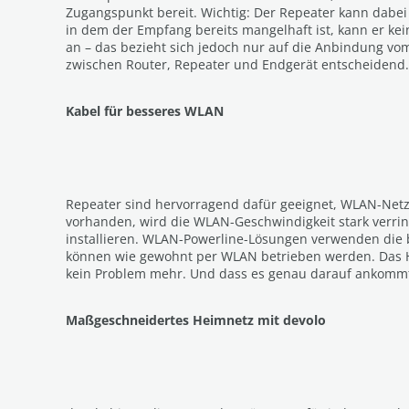
Zugangspunkt bereit. Wichtig: Der Repeater kann dabei n
in dem der Empfang bereits mangelhaft ist, kann er ke
an – das bezieht sich jedoch nur auf die Anbindung vo
zwischen Router, Repeater und Endgerät entscheidend.
Kabel für besseres WLAN
Repeater sind hervorragend dafür geeignet, WLAN-Netz
vorhanden, wird die WLAN-Geschwindigkeit stark verring
installieren. WLAN-Powerline-Lösungen verwenden die 
können wie gewohnt per WLAN betrieben werden. Das He
kein Problem mehr. Und dass es genau darauf ankommt, 
Maßgeschneidertes Heimnetz mit devolo