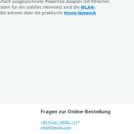
hrfach ausgezeichnete Powerline-Adapter mit Ethernet-
tein für ein stabiles Heimnetz sind die
WLAN-
ukte können über die praktische
Home Network
Fragen zur Online-Bestellung
+49 (0)241 99082-111
*
shop@devolo.com