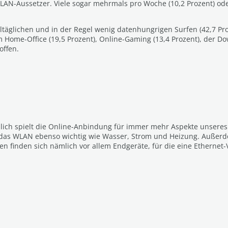
LAN-Aussetzer. Viele sogar mehrmals pro Woche (10,2 Prozent) oder
täglichen und in der Regel wenig datenhungrigen Surfen (42,7 Pro
m Home-Office (19,5 Prozent), Online-Gaming (13,4 Prozent), der D
offen.
lich spielt die Online-Anbindung für immer mehr Aspekte unseres A
 das WLAN ebenso wichtig wie Wasser, Strom und Heizung. Außerde
 finden sich nämlich vor allem Endgeräte, für die eine Ethernet-