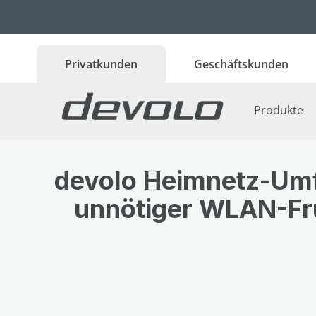
 Hauptinhalt springen
Zur Suche springen
Zur Hauptnavigation springen
Privatkunden
Geschäftskunden
Produkte
devolo Heimnetz-Um
unnötiger WLAN-Fru