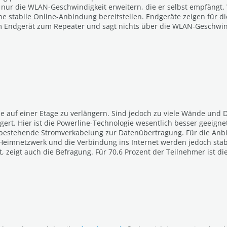
ur die WLAN-Geschwindigkeit erweitern, die er selbst empfängt. Wi
ine stabile Online-Anbindung bereitstellen. Endgeräte zeigen für
m Endgerät zum Repeater und sagt nichts über die WLAN-Geschwindi
e auf einer Etage zu verlängern. Sind jedoch zu viele Wände und
ert. Hier ist die Powerline-Technologie wesentlich besser geeign
bestehende Stromverkabelung zur Datenübertragung. Für die Anbin
imnetzwerk und die Verbindung ins Internet werden jedoch stabi
zeigt auch die Befragung. Für 70,6 Prozent der Teilnehmer ist di