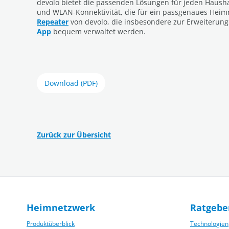
devolo bietet die passenden Lösungen für jeden Hausha
und WLAN-Konnektivität, die für ein passgenaues Heimn
Repeater
von devolo, die insbesondere zur Erweiterung
App
bequem verwaltet werden.
Download (PDF)
Zurück zur Übersicht
Heimnetzwerk
Ratgebe
Produktüberblick
Technologien