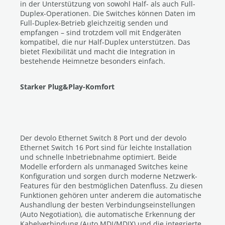
in der Unterstützung von sowohl Half- als auch Full-
Duplex-Operationen. Die Switches können Daten im
Full-Duplex-Betrieb gleichzeitig senden und
empfangen – sind trotzdem voll mit Endgeräten
kompatibel, die nur Half-Duplex unterstützen. Das
bietet Flexibilität und macht die Integration in
bestehende Heimnetze besonders einfach.
Starker Plug&Play-Komfort
Der devolo Ethernet Switch 8 Port und der devolo
Ethernet Switch 16 Port sind für leichte Installation
und schnelle Inbetriebnahme optimiert. Beide
Modelle erfordern als unmanaged Switches keine
Konfiguration und sorgen durch moderne Netzwerk-
Features für den bestmöglichen Datenfluss. Zu diesen
Funktionen gehören unter anderem die automatische
Aushandlung der besten Verbindungseinstellungen
(Auto Negotiation), die automatische Erkennung der
Kabelverbindung (Auto MDI/MDIX) und die integrierte