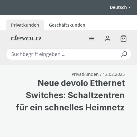
Zum Hauptinhalt springen
Deutsch
Privatkunden
Geschäftskunden
Warenk
Privatkunden / 12.02.2025
Neue devolo Ethernet
Switches: Schaltzentren
für ein schnelles Heimnetz