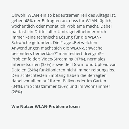
Obwohl WLAN ein so bedeutsamer Teil des Alltags ist,
geben 48% der Befragten an, dass ihr WLAN täglich,
wöchentlich oder monatlich Probleme macht. Dabei
hat fast ein Drittel aller Umfrageteilnehmer noch
immer keine technische Lösung für die WLAN-
Schwäche gefunden. Die Frage „Bei welchen
Anwendungen macht sich die WLAN-Schwäche
besonders bemerkbar?“ manifestiert drei große
Problemfelder: Video-Streaming (47%), normales
Internetsurfen (35%) sowie der Down- und Upload von
Dateien (24%) funktionieren nicht immer reibungslos.
Den schlechtesten Empfang haben die Befragten
dabei vor allem auf ihrem Balkon oder im Garten
(34%), im Schlafzimmer (30%) und im Wohnzimmer
(28%).
Wie Nutzer WLAN-Probleme lösen