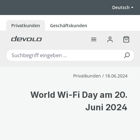
Zum Hauptinhalt springen
Deutsch
Privatkunden
Geschäftskunden
Warenk
Privatkunden / 18.06.2024
World Wi-Fi Day am 20.
Juni 2024