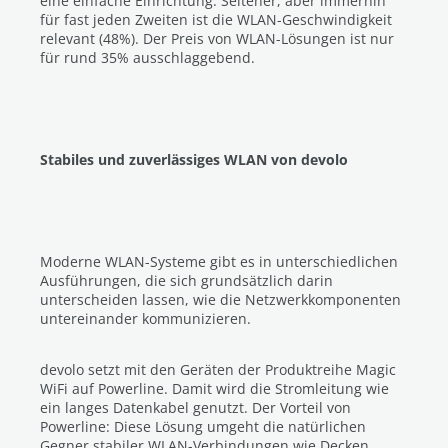
eine einfache Einrichtung. Seltener, aber immerhin
für fast jeden Zweiten ist die WLAN-Geschwindigkeit
relevant (48%). Der Preis von WLAN-Lösungen ist nur
für rund 35% ausschlaggebend.
Stabiles und zuverlässiges WLAN von devolo
Moderne WLAN-Systeme gibt es in unterschiedlichen
Ausführungen, die sich grundsätzlich darin
unterscheiden lassen, wie die Netzwerkkomponenten
untereinander kommunizieren.
devolo setzt mit den Geräten der Produktreihe Magic
WiFi auf Powerline. Damit wird die Stromleitung wie
ein langes Datenkabel genutzt. Der Vorteil von
Powerline: Diese Lösung umgeht die natürlichen
Gegner stabiler WLAN-Verbindungen wie Decken,