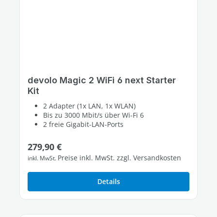
devolo Magic 2 WiFi 6 next Starter
Kit
2 Adapter (1x LAN, 1x WLAN)
Bis zu 3000 Mbit/s über Wi-Fi 6
2 freie Gigabit-LAN-Ports
Regulärer Preis:
279,90 €
Preise inkl. MwSt. zzgl. Versandkosten
inkl. MwSt.
Details