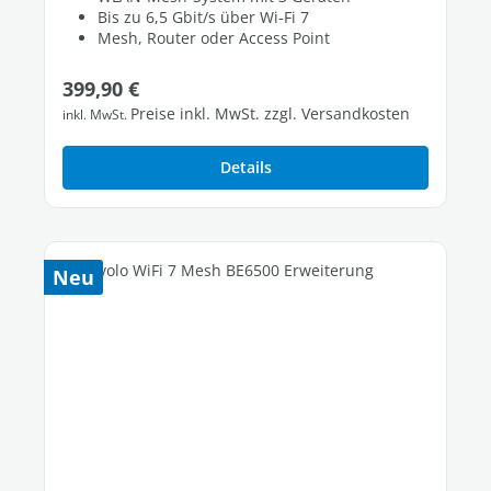
Bis zu 6,5 Gbit/s über Wi-Fi 7
Mesh, Router oder Access Point
Regulärer Preis:
399,90 €
Preise inkl. MwSt. zzgl. Versandkosten
inkl. MwSt.
Details
Neu