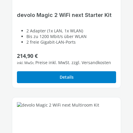
devolo Magic 2 WiFi next Starter Kit
2 Adapter (1x LAN, 1x WLAN)
Bis zu 1200 Mbit/s über WLAN
2 freie Gigabit-LAN-Ports
Regulärer Preis:
214,90 €
Preise inkl. MwSt. zzgl. Versandkosten
inkl. MwSt.
Details