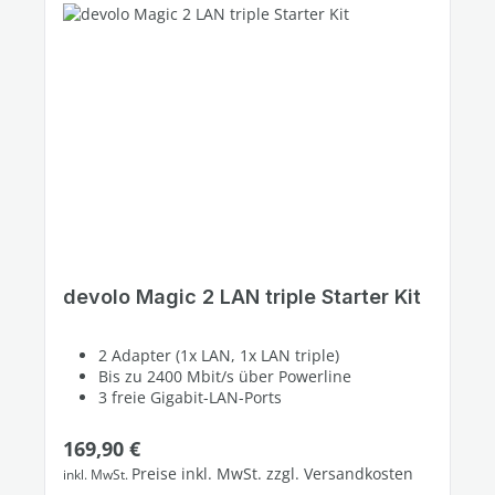
devolo Magic 2 LAN triple Starter Kit
2 Adapter (1x LAN, 1x LAN triple)
Bis zu 2400 Mbit/s über Powerline
3 freie Gigabit-LAN-Ports
Regulärer Preis:
169,90 €
Preise inkl. MwSt. zzgl. Versandkosten
inkl. MwSt.