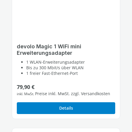
devolo Magic 1 WiFi mini
Erweiterungsadapter
1 WLAN-Erweiterungsadapter
Bis zu 300 Mbit/s über WLAN
1 freier Fast-Ethernet-Port
Regulärer Preis:
79,90 €
Preise inkl. MwSt. zzgl. Versandkosten
inkl. MwSt.
Details