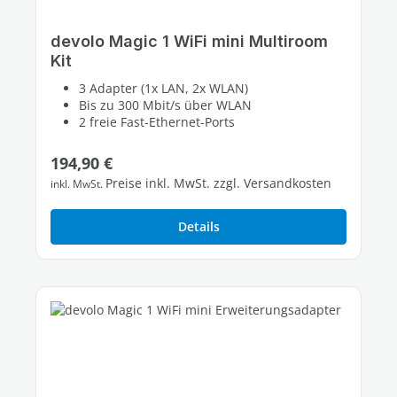
devolo Magic 1 WiFi mini Multiroom
Kit
3 Adapter (1x LAN, 2x WLAN)
Bis zu 300 Mbit/s über WLAN
2 freie Fast-Ethernet-Ports
Regulärer Preis:
194,90 €
Preise inkl. MwSt. zzgl. Versandkosten
inkl. MwSt.
Details