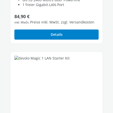
1 freier Gigabit-LAN-Port
Regulärer Preis:
84,90 €
Preise inkl. MwSt. zzgl. Versandkosten
inkl. MwSt.
Details