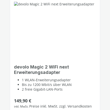
devolo Magic 2 WiFi next
Erweiterungsadapter
1 WLAN-Erweiterungsadapter
Bis zu 1200 Mbit/s über WLAN
2 freie Gigabit-LAN-Ports
Regulärer Preis:
149,90 €
Preise inkl. MwSt. zzgl. Versandkosten
inkl. MwSt.