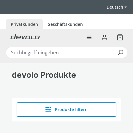
Zum Hauptinhalt springen
Deutsch
Privatkunden
Geschäftskunden
Warenk
devolo Produkte
Produkte filtern