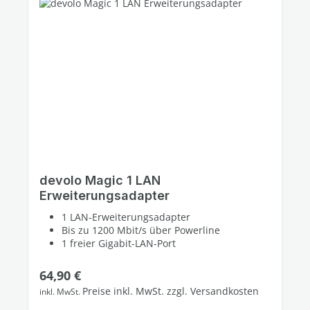
devolo Magic 1 LAN
Erweiterungsadapter
1 LAN-Erweiterungsadapter
Bis zu 1200 Mbit/s über Powerline
1 freier Gigabit-LAN-Port
Regulärer Preis:
64,90 €
Preise inkl. MwSt. zzgl. Versandkosten
inkl. MwSt.