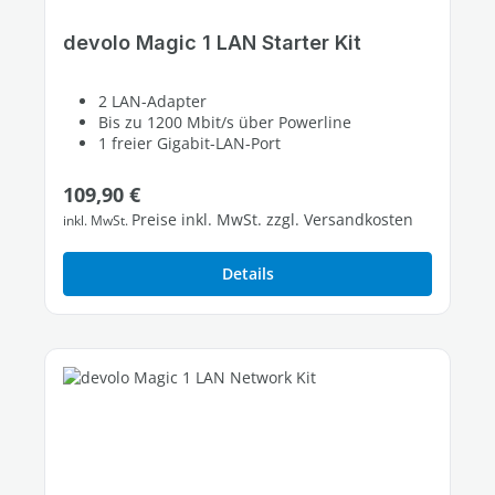
devolo Magic 1 LAN Starter Kit
2 LAN-Adapter
Bis zu 1200 Mbit/s über Powerline
1 freier Gigabit-LAN-Port
Regulärer Preis:
109,90 €
Preise inkl. MwSt. zzgl. Versandkosten
inkl. MwSt.
Details