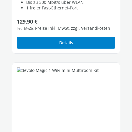
Bis zu 300 Mbit/s über WLAN
1 freier Fast-Ethernet-Port
Regulärer Preis:
129,90 €
Preise inkl. MwSt. zzgl. Versandkosten
inkl. MwSt.
Details