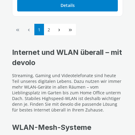
Details
Seite
Seite
1
2
Internet und WLAN überall – mit
devolo
Streaming, Gaming und Videotelefonate sind heute
Teil unseres digitalen Lebens. Dazu nutzen wir immer
mehr WLAN-Geräte in allen Räumen – vom
Lieblingsplatz im Garten bis zum Home Office unterm
Dach. Stabiles Highspeed-WLAN ist deshalb wichtiger
denn je. Finden Sie mit devolo die passende Lösung
für bestes Internet überall in Ihrem Zuhause.
WLAN-Mesh-Systeme