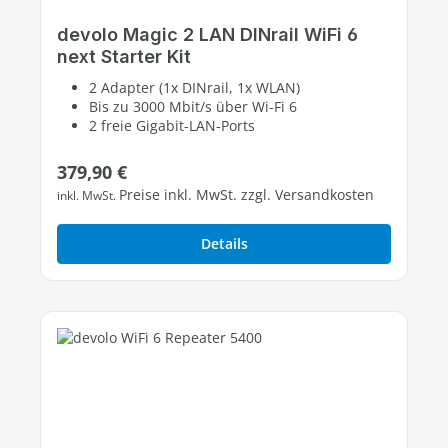
devolo Magic 2 LAN DINrail WiFi 6
next Starter Kit
2 Adapter (1x DINrail, 1x WLAN)
Bis zu 3000 Mbit/s über Wi-Fi 6
2 freie Gigabit-LAN-Ports
Regulärer Preis:
379,90 €
Preise inkl. MwSt. zzgl. Versandkosten
inkl. MwSt.
Details