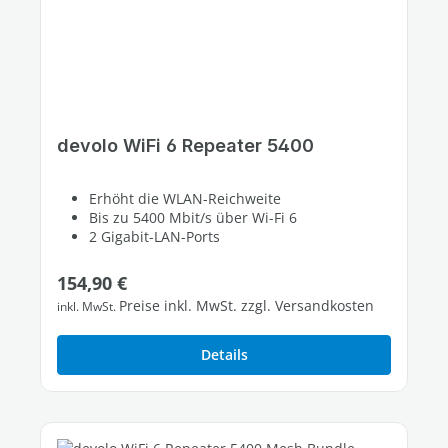
devolo WiFi 6 Repeater 5400
Erhöht die WLAN-Reichweite
Bis zu 5400 Mbit/s über Wi-Fi 6
2 Gigabit-LAN-Ports
Regulärer Preis:
154,90 €
Preise inkl. MwSt. zzgl. Versandkosten
inkl. MwSt.
Details