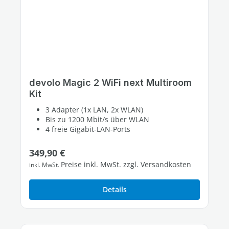
devolo Magic 2 WiFi next Multiroom
Kit
3 Adapter (1x LAN, 2x WLAN)
Bis zu 1200 Mbit/s über WLAN
4 freie Gigabit-LAN-Ports
Regulärer Preis:
349,90 €
Preise inkl. MwSt. zzgl. Versandkosten
inkl. MwSt.
Details