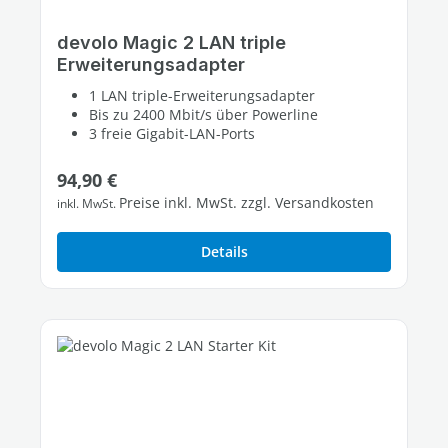
devolo Magic 2 LAN triple
Erweiterungsadapter
1 LAN triple-Erweiterungsadapter
Bis zu 2400 Mbit/s über Powerline
3 freie Gigabit-LAN-Ports
Regulärer Preis:
94,90 €
Preise inkl. MwSt. zzgl. Versandkosten
inkl. MwSt.
Details