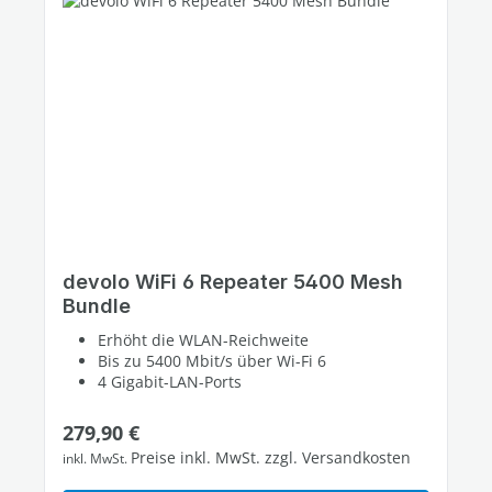
devolo WiFi 6 Repeater 5400 Mesh
Bundle
Erhöht die WLAN-Reichweite
Bis zu 5400 Mbit/s über Wi-Fi 6
4 Gigabit-LAN-Ports
Regulärer Preis:
279,90 €
Preise inkl. MwSt. zzgl. Versandkosten
inkl. MwSt.