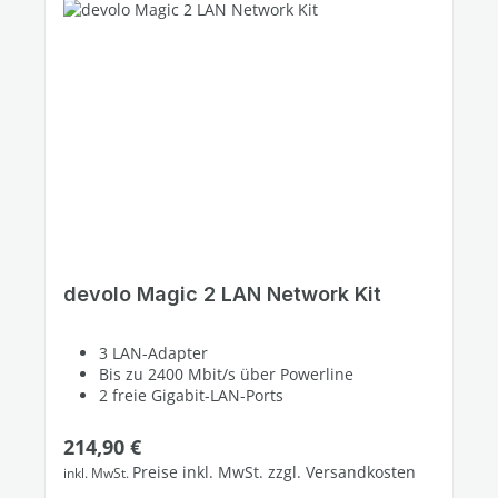
devolo Magic 2 LAN Network Kit
3 LAN-Adapter
Bis zu 2400 Mbit/s über Powerline
2 freie Gigabit-LAN-Ports
Regulärer Preis:
214,90 €
Preise inkl. MwSt. zzgl. Versandkosten
inkl. MwSt.