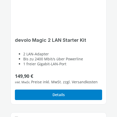
devolo Magic 2 LAN Starter Kit
2 LAN-Adapter
Bis zu 2400 Mbit/s über Powerline
1 freier Gigabit-LAN-Port
Regulärer Preis:
149,90 €
Preise inkl. MwSt. zzgl. Versandkosten
inkl. MwSt.
Details