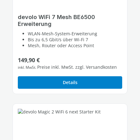
devolo WiFi 7 Mesh BE6500
Erweiterung
WLAN-Mesh-System-Erweiterung
Bis zu 6,5 Gbit/s über Wi-Fi 7
Mesh, Router oder Access Point
Regulärer Preis:
149,90 €
Preise inkl. MwSt. zzgl. Versandkosten
inkl. MwSt.
Details