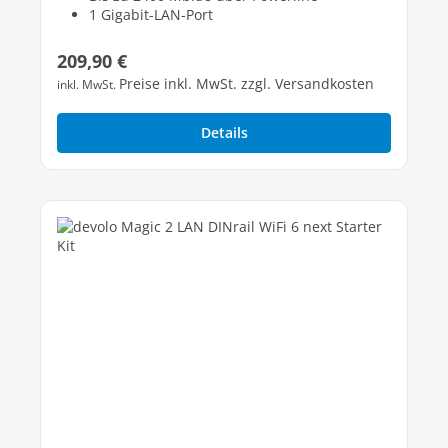
1 Gigabit-LAN-Port
Regulärer Preis:
209,90 €
Preise inkl. MwSt. zzgl. Versandkosten
inkl. MwSt.
Details