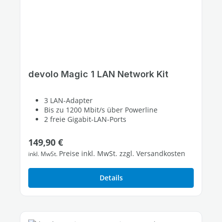
devolo Magic 1 LAN Network Kit
3 LAN-Adapter
Bis zu 1200 Mbit/s über Powerline
2 freie Gigabit-LAN-Ports
Regulärer Preis:
149,90 €
Preise inkl. MwSt. zzgl. Versandkosten
inkl. MwSt.
Details