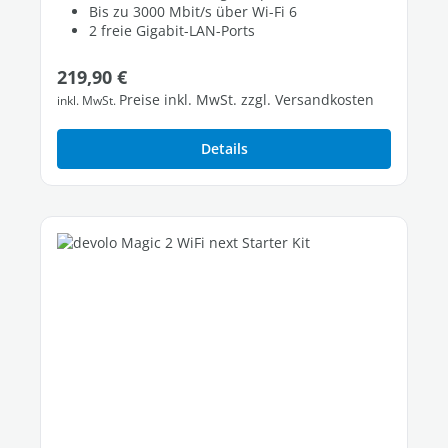
Bis zu 3000 Mbit/s über Wi-Fi 6
2 freie Gigabit-LAN-Ports
Regulärer Preis:
219,90 €
Preise inkl. MwSt. zzgl. Versandkosten
inkl. MwSt.
Details