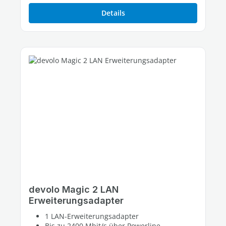
Details
devolo Magic 2 LAN
Erweiterungsadapter
1 LAN-Erweiterungsadapter
Bis zu 2400 Mbit/s über Powerline