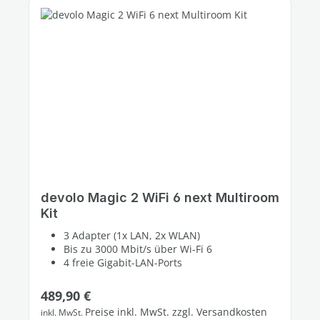
devolo Magic 2 WiFi 6 next Multiroom
Kit
3 Adapter (1x LAN, 2x WLAN)
Bis zu 3000 Mbit/s über Wi-Fi 6
4 freie Gigabit-LAN-Ports
Regulärer Preis:
489,90 €
Preise inkl. MwSt. zzgl. Versandkosten
inkl. MwSt.