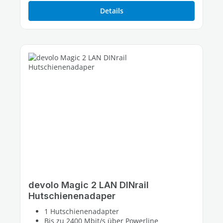
Details
devolo Magic 2 LAN DINrail
Hutschienenadaper
1 Hutschienenadapter
Bis zu 2400 Mbit/s über Powerline