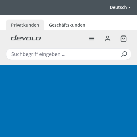
Zum Hauptinhalt springen
Deutsch
Privatkunden
Geschäftskunden
Warenk