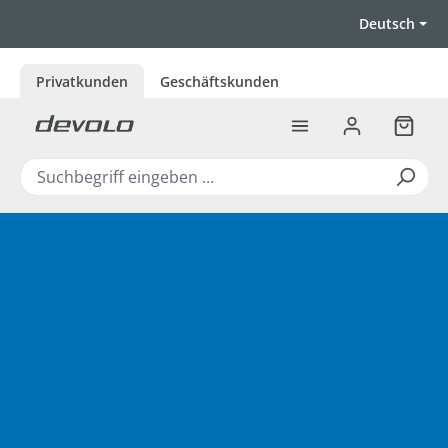
Zum Hauptinhalt springen
Deutsch
Privatkunden
Geschäftskunden
Warenk