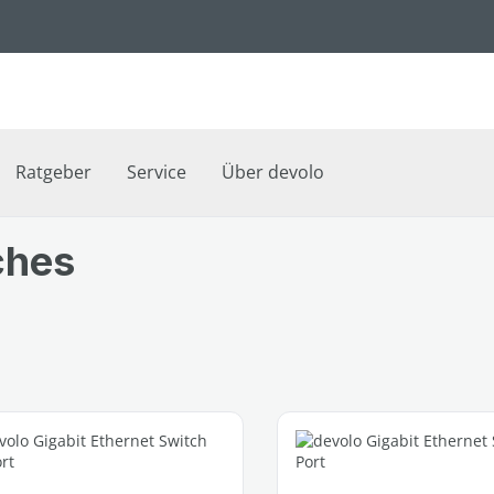
Ratgeber
Service
Über devolo
ches