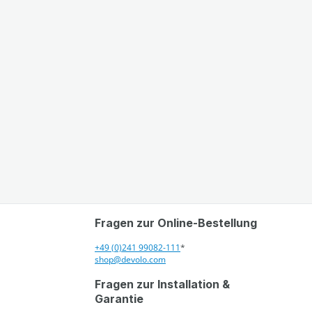
Fragen zur Online-Bestellung
+49 (0)241 99082-111
*
shop@devolo.com
Fragen zur Installation &
Garantie