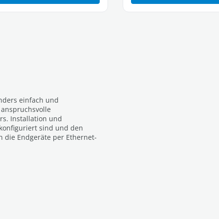
nders einfach und
 anspruchsvolle
. Installation und
konfiguriert sind und den
h die Endgeräte per Ethernet-