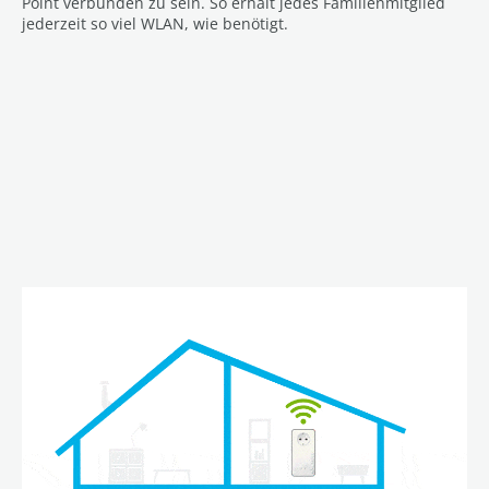
Point verbunden zu sein. So erhält jedes Familienmitglied
jederzeit so viel WLAN, wie benötigt.