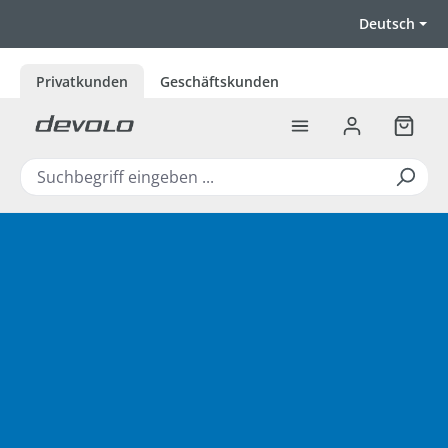
Zum Hauptinhalt springen
Deutsch
Privatkunden
Geschäftskunden
Warenk