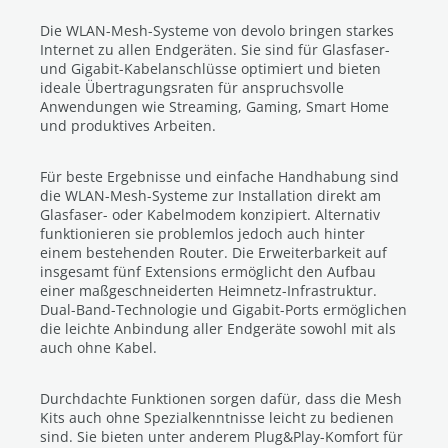
Die WLAN-Mesh-Systeme von devolo bringen starkes
Internet zu allen Endgeräten. Sie sind für Glasfaser-
und Gigabit-Kabelanschlüsse optimiert und bieten
ideale Übertragungsraten für anspruchsvolle
Anwendungen wie Streaming, Gaming, Smart Home
und produktives Arbeiten.
Für beste Ergebnisse und einfache Handhabung sind
die WLAN-Mesh-Systeme zur Installation direkt am
Glasfaser- oder Kabelmodem konzipiert. Alternativ
funktionieren sie problemlos jedoch auch hinter
einem bestehenden Router. Die Erweiterbarkeit auf
insgesamt fünf Extensions ermöglicht den Aufbau
einer maßgeschneiderten Heimnetz-Infrastruktur.
Dual-Band-Technologie und Gigabit-Ports ermöglichen
die leichte Anbindung aller Endgeräte sowohl mit als
auch ohne Kabel.
Durchdachte Funktionen sorgen dafür, dass die Mesh
Kits auch ohne Spezialkenntnisse leicht zu bedienen
sind. Sie bieten unter anderem Plug&Play-Komfort für