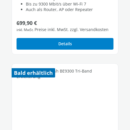
Bis zu 9300 Mbit/s über Wi-Fi 7
Auch als Router, AP oder Repeater
Regulärer Preis:
699,90 €
Preise inkl. MwSt. zzgl. Versandkosten
inkl. MwSt.
Details
Bald erhältlich