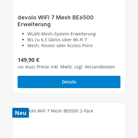
devolo WiFi 7 Mesh BE6500
Erweiterung
WLAN-Mesh-System-Erweiterung
Bis zu 6,5 Gbit/s über Wi-Fi 7
Mesh, Router oder Access Point
Regulärer Preis:
149,90 €
Preise inkl. MwSt. zzgl. Versandkosten
inkl. MwSt.
Details
Neu