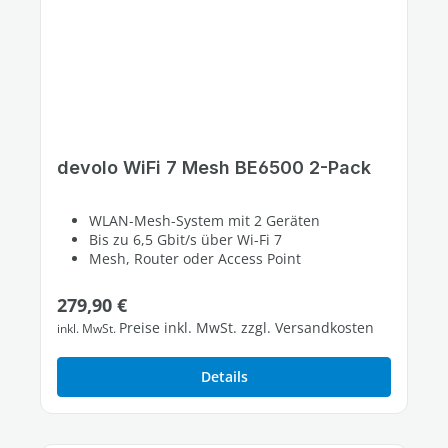
devolo WiFi 7 Mesh BE6500 2-Pack
WLAN-Mesh-System mit 2 Geräten
Bis zu 6,5 Gbit/s über Wi-Fi 7
Mesh, Router oder Access Point
Regulärer Preis:
279,90 €
Preise inkl. MwSt. zzgl. Versandkosten
inkl. MwSt.
Details