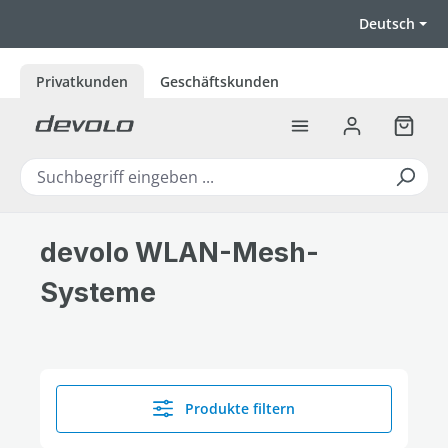
Zum Hauptinhalt springen
Deutsch
Privatkunden
Geschäftskunden
Warenk
devolo WLAN-Mesh-
Systeme
Produkte filtern