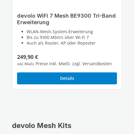
devolo WiFi 7 Mesh BE9300 Tri-Band
Erweiterung
WLAN-Mesh-System-Erweiterung
Bis zu 9300 Mbit/s über Wi-Fi 7
Auch als Router, AP oder Repeater
Regulärer Preis:
249,90 €
Preise inkl. MwSt. zzgl. Versandkosten
inkl. MwSt.
Details
devolo Mesh Kits