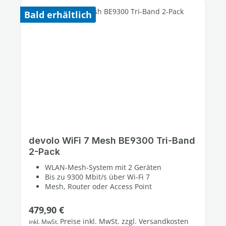
Bald erhältlich
devolo WiFi 7 Mesh BE9300 Tri-Band
2-Pack
WLAN-Mesh-System mit 2 Geräten
Bis zu 9300 Mbit/s über Wi-Fi 7
Mesh, Router oder Access Point
Regulärer Preis:
479,90 €
Preise inkl. MwSt. zzgl. Versandkosten
inkl. MwSt.