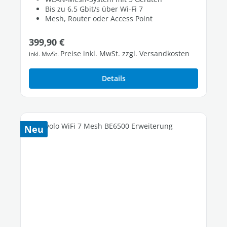
Bis zu 6,5 Gbit/s über Wi-Fi 7
Mesh, Router oder Access Point
Regulärer Preis:
399,90 €
Preise inkl. MwSt. zzgl. Versandkosten
inkl. MwSt.
Details
Neu