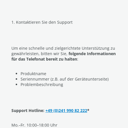
1. Kontaktieren Sie den Support
Um eine schnelle und zielgerichtete Unterstützung zu
gewährleisten, bitten wir Sie,
folgende Informationen
für das Telefonat bereit zu halten
:
Produktname
Seriennummer (z.B. auf der Geräteunterseite)
Problembeschreibung
Support Hotline:
+49 (0)241 990 82 222
*
Mo.–Fr. 10:00–18:00 Uhr