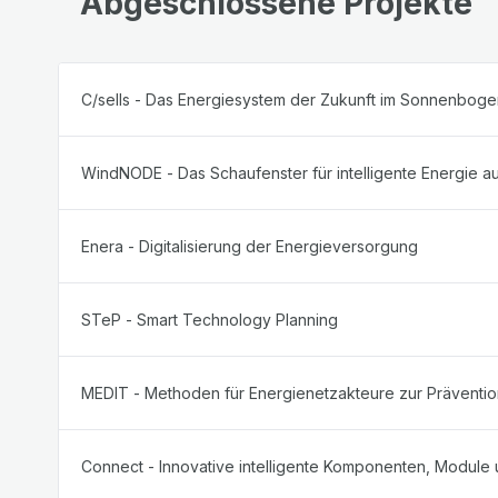
Abgeschlossene Projekte
C/sells - Das Energiesystem der Zukunft im Sonnenbog
WindNODE - Das Schaufenster für intelligente Energie 
Enera - Digitalisierung der Energieversorgung
STeP - Smart Technology Planning
MEDIT - Methoden für Energienetzakteure zur Prävention
Connect - Innovative intelligente Komponenten, Module un