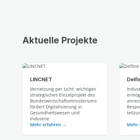
Aktuelle Projekte
LINCNET
Delfi
Vernetzung per Licht: wichtiges
Indus
strategisches Einzelprojekt des
ermög
Bundeswirtschaftsministeriums
anrei
fördert Digitalisierung in
Respo
Gesundheitswesen und
teilz
Industrie
Mehr erfahren
Mehr 