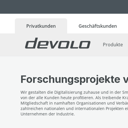
 Hauptinhalt springen
Zur Suche springen
Zur Hauptnavigation springen
Privatkunden
Geschäftskunden
Produkte
Forschungsprojekte 
Wir gestalten die Digitalisierung zuhause und in der Sm
von der alle Kunden heute profitieren. Als treibende 
Mitgliedschaft in namhaften Organisationen und Verbän
zahlreichen nationalen und internationalen Projekten 
Unternehmen der Industrie.