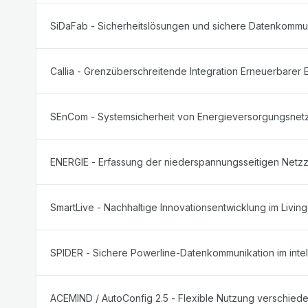
SiDaFab - Sicherheitslösungen und sichere Datenkommuni
Callia - Grenzüberschreitende Integration Erneuerbarer
SEnCom - Systemsicherheit von Energieversorgungsnet
ENERGIE - Erfassung der niederspannungsseitigen Netzz
SmartLive - Nachhaltige Innovationsentwicklung im Livi
SPIDER - Sichere Powerline-Datenkommunikation im intel
ACEMIND / AutoConfig 2.5 - Flexible Nutzung verschie