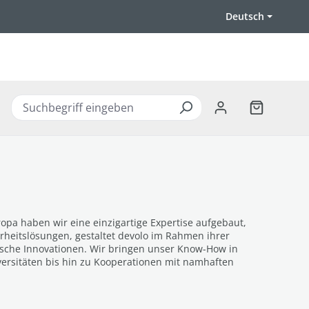
Deutsch
Warenkorb 
ropa haben wir eine einzigartige Expertise aufgebaut,
rheitslösungen, gestaltet devolo im Rahmen ihrer
ische Innovationen. Wir bringen unser Know-How in
versitäten bis hin zu Kooperationen mit namhaften