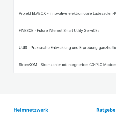
Projekt ELABOX - Innovative elektromobile Ladesäulen-
FINESCE - Future INternet Smart Utility ServiCEs
UUIS - Praxisnahe Entwicklung und Erprobung ganzheit
StromKOM - Stromzähler mit integriertem G3-PLC Mode
Heimnetzwerk
Ratgebe