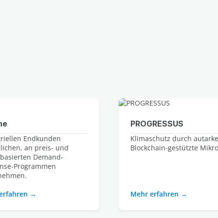
ne
PROGRESSUS
triellen Endkunden
Klimaschutz durch autark
lichen, an preis- und
Blockchain-gestützte Mikr
zbasierten Demand-
nse-Programmen
unehmen.
erfahren
Mehr erfahren