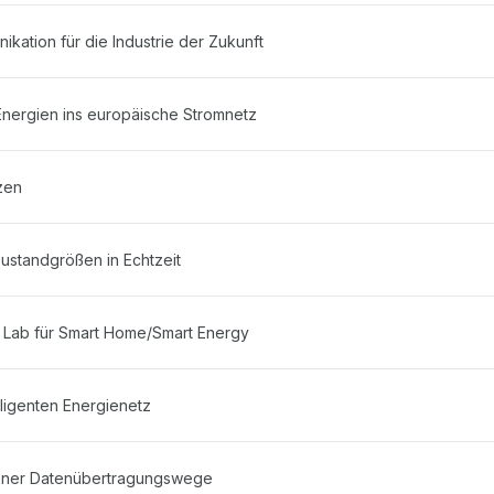
kation für die Industrie der Zukunft
 Energien ins europäische Stromnetz
zen
ustandgrößen in Echtzeit
ng Lab für Smart Home/Smart Energy
ligenten Energienetz
dener Datenübertragungswege