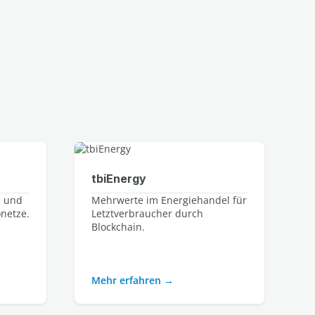
tbiEnergy
e und
Mehrwerte im Energiehandel für
onetze.
Letztverbraucher durch
Blockchain.
Mehr erfahren