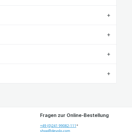
Fragen zur Online-Bestellung
+49 (0)241 99082-111
*
shop@devolo.com