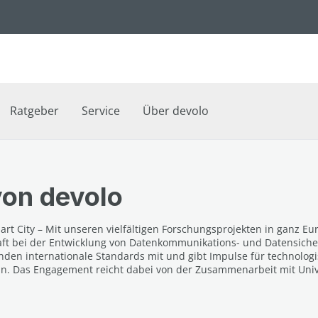
Ratgeber
Service
Über devolo
von devolo
art City – Mit unseren vielfältigen Forschungsprojekten in ganz Eu
Kraft bei der Entwicklung von Datenkommunikations- und Datensiche
den internationale Standards mit und gibt Impulse für technolog
ein. Das Engagement reicht dabei von der Zusammenarbeit mit Uni