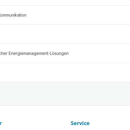
Kommunikation
licher Energiemanagement-Lösungen
m
r
Service