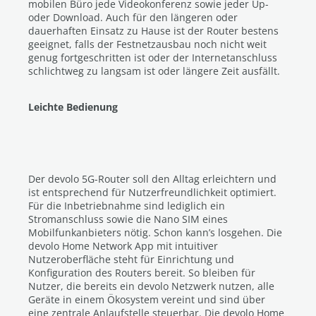
mobilen Büro jede Videokonferenz sowie jeder Up-
oder Download. Auch für den längeren oder
dauerhaften Einsatz zu Hause ist der Router bestens
geeignet, falls der Festnetzausbau noch nicht weit
genug fortgeschritten ist oder der Internetanschluss
schlichtweg zu langsam ist oder längere Zeit ausfällt.
Leichte Bedienung
Der devolo 5G-Router soll den Alltag erleichtern und
ist entsprechend für Nutzerfreundlichkeit optimiert.
Für die Inbetriebnahme sind lediglich ein
Stromanschluss sowie die Nano SIM eines
Mobilfunkanbieters nötig. Schon kann’s losgehen. Die
devolo Home Network App mit intuitiver
Nutzeroberfläche steht für Einrichtung und
Konfiguration des Routers bereit. So bleiben für
Nutzer, die bereits ein devolo Netzwerk nutzen, alle
Geräte in einem Ökosystem vereint und sind über
eine zentrale Anlaufstelle steuerbar. Die devolo Home