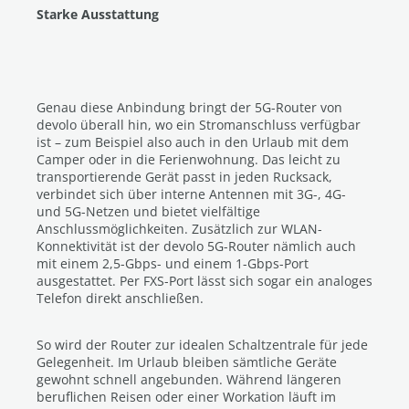
Starke Ausstattung
Genau diese Anbindung bringt der 5G-Router von
devolo überall hin, wo ein Stromanschluss verfügbar
ist – zum Beispiel also auch in den Urlaub mit dem
Camper oder in die Ferienwohnung. Das leicht zu
transportierende Gerät passt in jeden Rucksack,
verbindet sich über interne Antennen mit 3G-, 4G-
und 5G-Netzen und bietet vielfältige
Anschlussmöglichkeiten. Zusätzlich zur WLAN-
Konnektivität ist der devolo 5G-Router nämlich auch
mit einem 2,5-Gbps- und einem 1-Gbps-Port
ausgestattet. Per FXS-Port lässt sich sogar ein analoges
Telefon direkt anschließen.
So wird der Router zur idealen Schaltzentrale für jede
Gelegenheit. Im Urlaub bleiben sämtliche Geräte
gewohnt schnell angebunden. Während längeren
beruflichen Reisen oder einer Workation läuft im