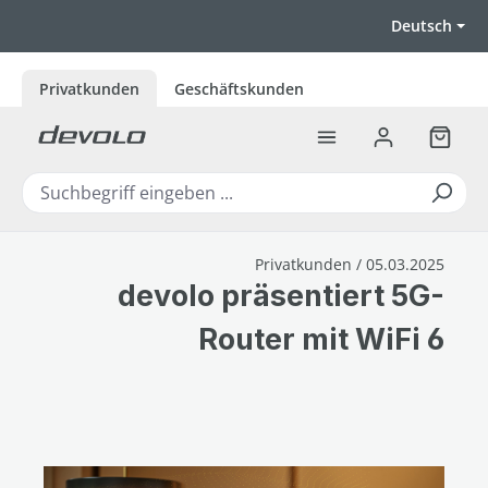
Zum Hauptinhalt springen
Deutsch
Privatkunden
Geschäftskunden
Warenk
Privatkunden / 05.03.2025
devolo präsentiert 5G-
Router mit WiFi 6