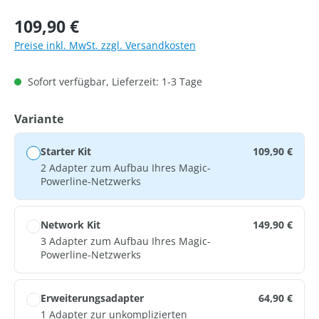
Regulärer Preis:
109,90 €
Preise inkl. MwSt. zzgl. Versandkosten
Sofort verfügbar, Lieferzeit: 1-3 Tage
auswählen
Variante
Starter Kit
109,90 €
2 Adapter zum Aufbau Ihres Magic-
Powerline-Netzwerks
Network Kit
149,90 €
3 Adapter zum Aufbau Ihres Magic-
Powerline-Netzwerks
Erweiterungsadapter
64,90 €
1 Adapter zur unkomplizierten