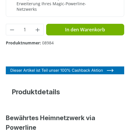
Erweiterung Ihres Magic-Powerline-
Netzwerks
Produkt Anzahl: Gib den gewünschten Wer
In den Warenkorb
Produktnummer:
08984
Produktdetails
Bewährtes Heimnetzwerk via
Powerline