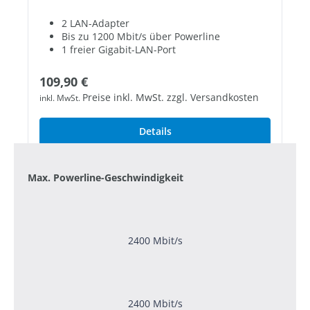
2 LAN-Adapter
Bis zu 1200 Mbit/s über Powerline
1 freier Gigabit-LAN-Port
Regulärer Preis:
109,90 €
Preise inkl. MwSt. zzgl. Versandkosten
inkl. MwSt.
Details
Max. Powerline-Geschwindigkeit
2400 Mbit/s
2400 Mbit/s