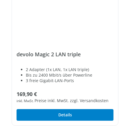
devolo Magic 2 LAN triple
2 Adapter (1x LAN, 1x LAN triple)
Bis zu 2400 Mbit/s über Powerline
3 freie Gigabit-LAN-Ports
Regulärer Preis:
169,90 €
Preise inkl. MwSt. zzgl. Versandkosten
inkl. MwSt.
Details