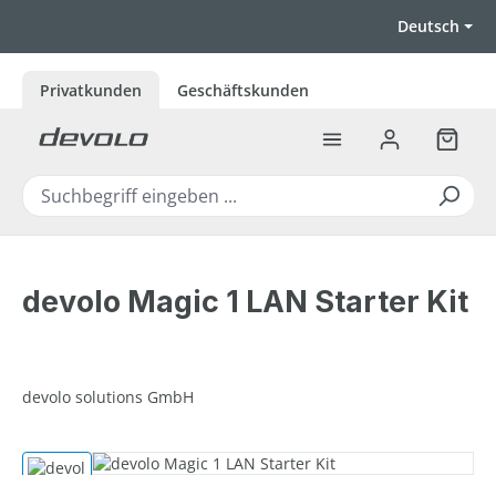
Zum Hauptinhalt springen
Deutsch
Privatkunden
Geschäftskunden
Warenk
devolo Magic 1 LAN Starter Kit
devolo solutions GmbH
Bildergalerie überspringen