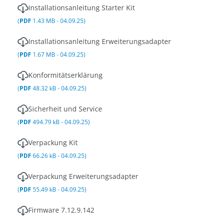
Installationsanleitung Starter Kit
(
PDF
1.43 MB - 04.09.25)
Installationsanleitung Erweiterungsadapter
(
PDF
1.67 MB - 04.09.25)
Konformitätserklärung
(
PDF
48.32 kB - 04.09.25)
Sicherheit und Service
(
PDF
494.79 kB - 04.09.25)
Verpackung Kit
(
PDF
66.26 kB - 04.09.25)
Verpackung Erweiterungsadapter
(
PDF
55.49 kB - 04.09.25)
Firmware 7.12.9.142