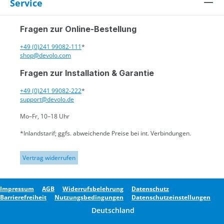
Service
Fragen zur Online-Bestellung
+49 (0)241 99082-111
*
shop@devolo.com
Fragen zur Installation & Garantie
+49 (0)241 99082-222
*
support@devolo.de
Mo–Fr, 10–18 Uhr
*Inlandstarif; ggfs. abweichende Preise bei int. Verbindungen.
Vertrag widerrufen
Impressum
AGB
Widerrufsbelehrung
Datenschutz
Barrierefreiheit
Nutzungsbedingungen
Datenschutzeinstellungen
Deutschland