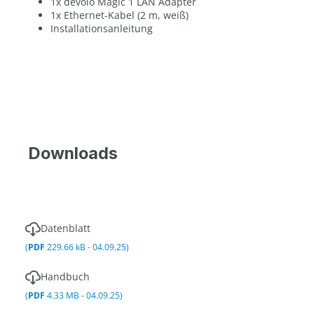
1x devolo Magic 1 LAN Adapter
1x Ethernet-Kabel (2 m, weiß)
Installationsanleitung
Downloads
Datenblatt
(
PDF
229.66 kB - 04.09.25)
Handbuch
(
PDF
4.33 MB - 04.09.25)