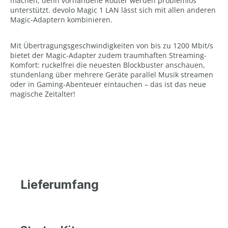
machen, denn vorhandene Router werden problemlos
unterstützt. devolo Magic 1 LAN lässt sich mit allen anderen
Magic-Adaptern kombinieren.
Mit Übertragungsgeschwindigkeiten von bis zu 1200 Mbit/s
bietet der Magic-Adapter zudem traumhaften Streaming-
Komfort: ruckelfrei die neuesten Blockbuster anschauen,
stundenlang über mehrere Geräte parallel Musik streamen
oder in Gaming-Abenteuer eintauchen – das ist das neue
magische Zeitalter!
Lieferumfang