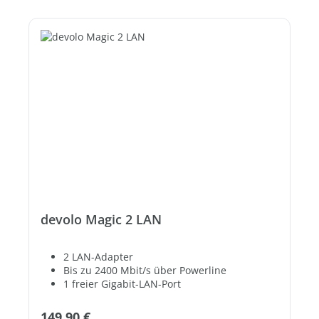
devolo Magic 2 LAN
2 LAN-Adapter
Bis zu 2400 Mbit/s über Powerline
1 freier Gigabit-LAN-Port
Regulärer Preis:
149,90 €