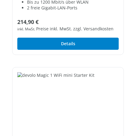
Bis zu 1200 Mbit/s über WLAN
2 freie Gigabit-LAN-Ports
Regulärer Preis:
214,90 €
Preise inkl. MwSt. zzgl. Versandkosten
inkl. MwSt.
Details