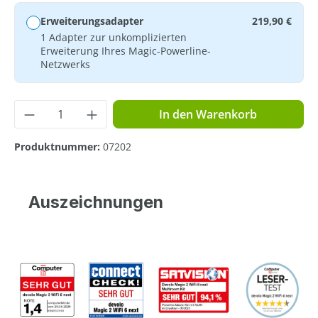
Erweiterungsadapter
219,90 €
1 Adapter zur unkomplizierten
Erweiterung Ihres Magic-Powerline-
Netzwerks
Produkt Anzahl: Gib den gewünschten Wer
In den Warenkorb
Produktnummer:
07202
Auszeichnungen