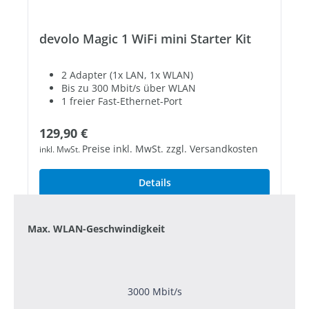
devolo Magic 1 WiFi mini Starter Kit
2 Adapter (1x LAN, 1x WLAN)
Bis zu 300 Mbit/s über WLAN
1 freier Fast-Ethernet-Port
Regulärer Preis:
129,90 €
Preise inkl. MwSt. zzgl. Versandkosten
inkl. MwSt.
Details
Max. WLAN-Geschwindigkeit
3000 Mbit/s