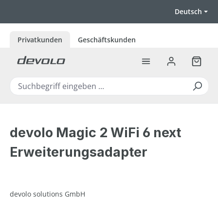
Zum Hauptinhalt springen
Deutsch
Privatkunden
Geschäftskunden
Warenk
devolo Magic 2 WiFi 6 next
Erweiterungsadapter
devolo solutions GmbH