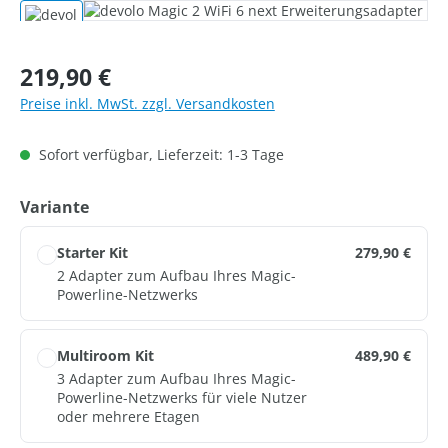
Bildergalerie überspringen
Regulärer Preis:
219,90 €
Preise inkl. MwSt. zzgl. Versandkosten
Sofort verfügbar, Lieferzeit: 1-3 Tage
auswählen
Variante
Starter Kit
279,90 €
2 Adapter zum Aufbau Ihres Magic-
Powerline-Netzwerks
Multiroom Kit
489,90 €
3 Adapter zum Aufbau Ihres Magic-
Powerline-Netzwerks für viele Nutzer
oder mehrere Etagen