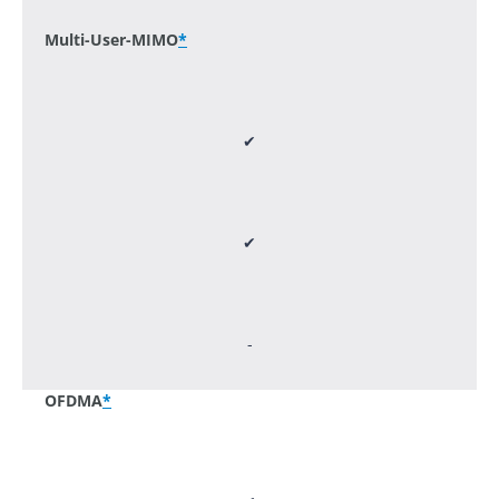
Multi-User-MIMO
*
✔
✔
-
OFDMA
*