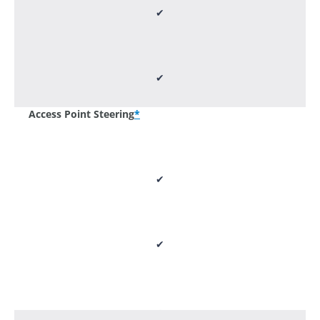
✔
✔
Access Point Steering
*
✔
✔
-