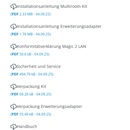
Installationsanleitung Multiroom Kit
(
PDF
2.33 MB - 04.09.25)
Installationsanleitung Erweiterungsadapter
(
PDF
1.76 MB - 04.09.25)
Konformitätserklärung Magic 2 LAN
(
PDF
50.6 kB - 04.09.25)
Sicherheit und Service
(
PDF
494.79 kB - 04.09.25)
Verpackung Kit
(
PDF
66.26 kB - 04.09.25)
Verpackung Erweiterungsadapter
(
PDF
55.49 kB - 04.09.25)
Handbuch