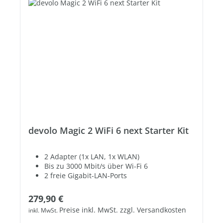
devolo Magic 2 WiFi 6 next Starter Kit
2 Adapter (1x LAN, 1x WLAN)
Bis zu 3000 Mbit/s über Wi-Fi 6
2 freie Gigabit-LAN-Ports
Regulärer Preis:
279,90 €
Preise inkl. MwSt. zzgl. Versandkosten
inkl. MwSt.