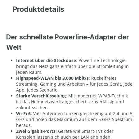
Produktdetails
Der schnellste Powerline-Adapter der
Welt
Internet über die Steckdose
: Powerline-Technologie
bringt das Netz ganz einfach über die Stromleitung in
jeden Raum.
Highspeed-WLAN bis 3.000 Mbit/s
: Ruckelfreies
Streaming, Gaming und Arbeiten – für jedes Gerät, jede
App, jedes Szenario.
Starke Verschlüsselung
: Mit moderner WPA3-Technik
ist das Heimnetzwerk abgesichert – zuverlässig und
zukunftssicher.
Wi-Fi 6
: Vier Antennen funken gleichzeitig auf 2,4 und 5
GHz und holen das Maximum aus dem 5 GHz-Spektrum
heraus.
Zwei Gigabit-Ports
: Geräte wie Smart-TVs oder
Konsolen lassen sich auch per LAN anbinden.