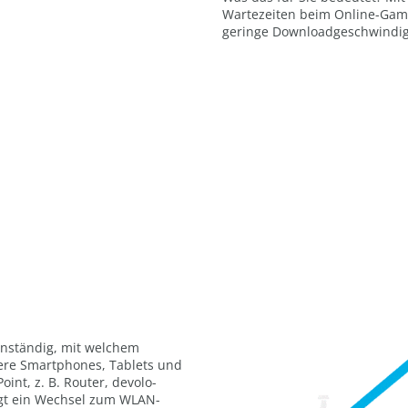
Wartezeiten beim Online-Gam
geringe Downloadgeschwindigk
nständig, mit welchem
ere Smartphones, Tablets und
nt, z. B. Router, devolo-
olgt ein Wechsel zum WLAN-