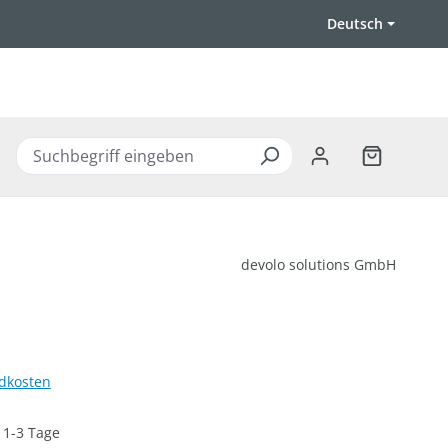
Deutsch
Warenkorb 
devolo solutions GmbH
ndkosten
: 1-3 Tage