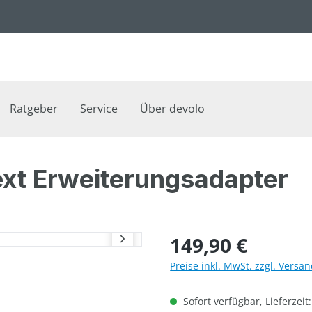
Ratgeber
Service
Über devolo
ext Erweiterungsadapter
Regulärer Preis:
149,90 €
Preise inkl. MwSt. zzgl. Versa
Sofort verfügbar, Lieferzeit