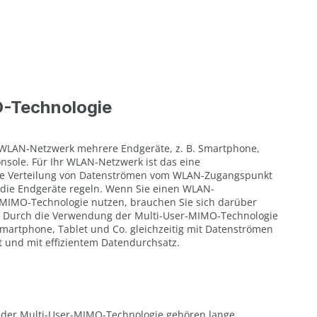
-Technologie
 WLAN-Netzwerk mehrere Endgeräte, z. B. Smartphone,
onsole. Für Ihr WLAN-Netzwerk ist das eine
ie Verteilung von Datenströmen vom WLAN-Zugangspunkt
an die Endgeräte regeln. Wenn Sie einen WLAN-
MIMO-Technologie nutzen, brauchen Sie sich darüber
. Durch die Verwendung der Multi-User-MIMO-Technologie
 Smartphone, Tablet und Co. gleichzeitig mit Datenströmen
t und mit effizientem Datendurchsatz.
t der Multi-User-MIMO-Technologie gehören lange