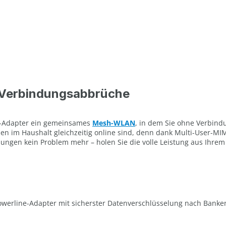
 Verbindungsabbrüche
ine-Adapter ein gemeinsames
Mesh-WLAN
, in dem Sie ohne Verbind
nen im Haushalt gleichzeitig online sind, denn dank Multi-User-MI
dungen kein Problem mehr – holen Sie die volle Leistung aus Ihr
Powerline-Adapter mit sicherster Datenverschlüsselung nach Bank