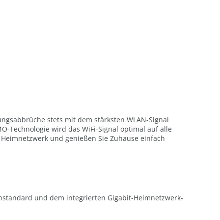
ungsabbrüche stets mit dem stärksten WLAN-Signal
MO-Technologie wird das WiFi-Signal optimal auf alle
em Heimnetzwerk und genießen Sie Zuhause einfach
enstandard und dem integrierten Gigabit-Heimnetzwerk-