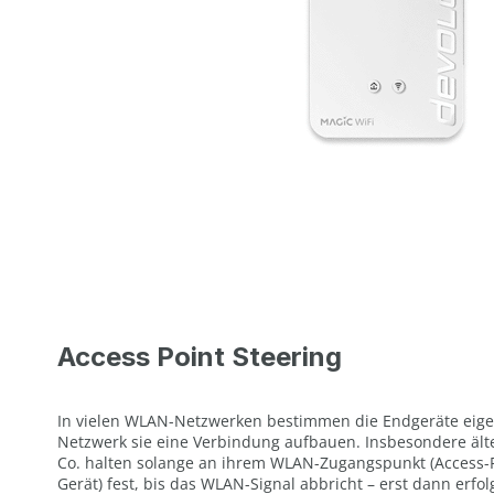
Access Point Steering
In vielen WLAN-Netzwerken bestimmen die Endgeräte eige
Netzwerk sie eine Verbindung aufbauen. Insbesondere ält
Co. halten solange an ihrem WLAN-Zugangspunkt (Access-Poi
Gerät) fest, bis das WLAN-Signal abbricht – erst dann erf