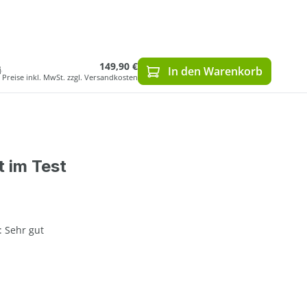
149,90 €
ich
In den Warenkorb
Preise inkl. MwSt. zzgl. Versandkosten
t im Test
: Sehr gut