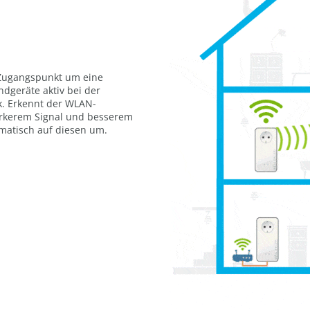
Zugangspunkt um eine
ndgeräte aktiv bei der
. Erkennt der WLAN-
rkerem Signal und besserem
matisch auf diesen um.