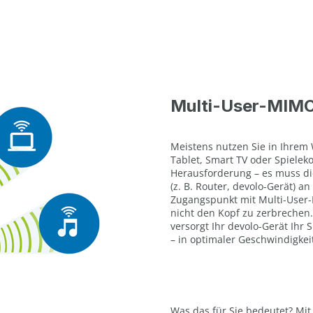
Multi-User-MIMO
Meistens nutzen Sie in Ihrem
Tablet, Smart TV oder Spielek
Herausforderung – es muss d
(z. B. Router, devolo-Gerät) 
Zugangspunkt mit Multi-User-
nicht den Kopf zu zerbrechen
versorgt Ihr devolo-Gerät Ihr
– in optimaler Geschwindigkei
Was das für Sie bedeutet? Mi