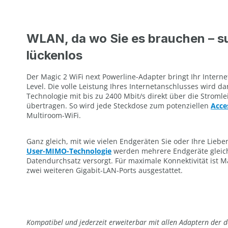
WLAN, da wo Sie es brauchen – s
lückenlos
Der Magic 2 WiFi next Powerline-Adapter bringt Ihr Intern
Level. Die volle Leistung Ihres Internetanschlusses wird d
Technologie mit bis zu 2400 Mbit/s direkt über die Stroml
übertragen. So wird jede Steckdose zum potenziellen
Acce
Multiroom-WiFi.
Ganz gleich, mit wie vielen Endgeräten Sie oder Ihre Liebe
User-MIMO-Technologie
werden mehrere Endgeräte gleich
Datendurchsatz versorgt. Für maximale Konnektivität ist Ma
zwei weiteren Gigabit-LAN-Ports ausgestattet.
Kompatibel und jederzeit erweiterbar mit allen Adaptern der d