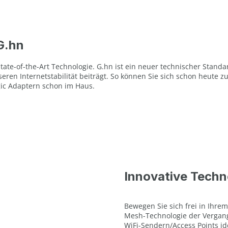
G.hn
tate-of-the-Art Technologie. G.hn ist ein neuer technischer Standa
eren Internetstabilität beiträgt. So können Sie sich schon heute
gic Adaptern schon im Haus.
Innovative Techn
Bewegen Sie sich frei in Ihr
Mesh-Technologie der Vergang
WiFi-Sendern/Access Points id