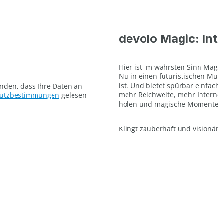
devolo Magic: Int
Hier ist im wahrsten Sinn Mag
Nu in einen futuristischen M
ist. Und bietet spürbar einfac
anden, dass Ihre Daten an
mehr Reichweite, mehr Inter
hutzbestimmungen
gelesen
holen und magische Momente
Klingt zauberhaft und visionä