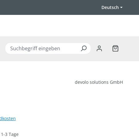
Deutsch
Warenkorb 
devolo solutions GmbH
ndkosten
: 1-3 Tage