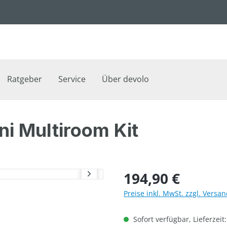
Ratgeber
Service
Über devolo
ni Multiroom Kit
Regulärer Preis:
194,90 €
Preise inkl. MwSt. zzgl. Versa
Sofort verfügbar, Lieferzeit