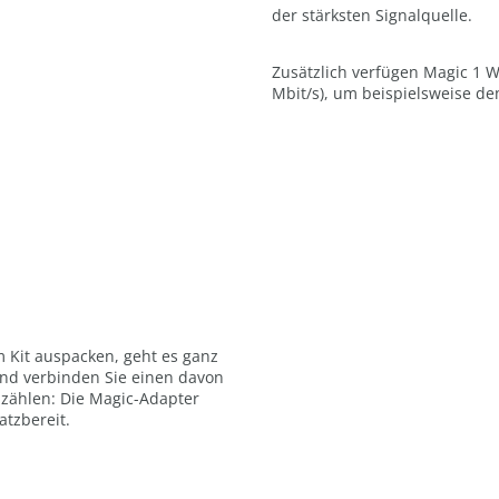
der stärksten Signalquelle.
Zusätzlich verfügen Magic 1 W
Mbit/s), um beispielsweise d
m Kit auspacken, geht es ganz
und verbinden Sie einen davon
 zählen: Die Magic-Adapter
atzbereit.