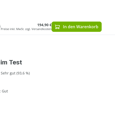
194,90 €
ich
In den Warenkorb
Preise inkl. MwSt. zzgl. Versandkosten
 im Test
 Sehr gut (93,6 %)
: Gut