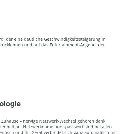
rd, der eine deutliche Geschwindigkeitssteigerung in
 zurücklehnen und auf das Entertainment-Angebot der
ologie
em Zuhause – nervige Netzwerk-Wechsel gehören dank
enheit an. Netzwerkname und -passwort sind bei allen
entisch und Ihr Gerät verbindet sich ganz automatisch mit