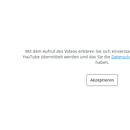
Mit dem Aufruf des Videos erklären Sie sich einverst
YouTube übermittelt werden und das Sie die
Datensc
haben.
Akzeptieren