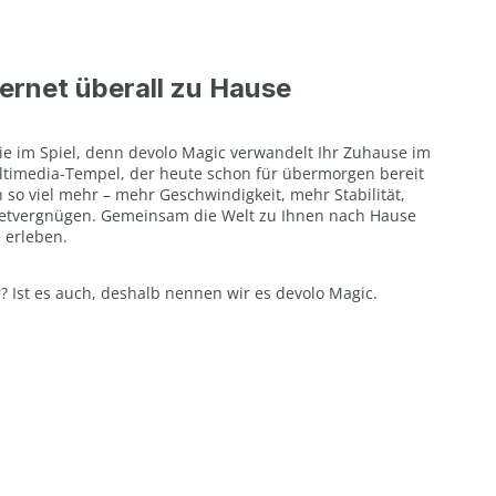
ernet überall zu Hause
ie im Spiel, denn devolo Magic verwandelt Ihr Zuhause im
ultimedia-Tempel, der heute schon für übermorgen bereit
h so viel mehr – mehr Geschwindigkeit, mehr Stabilität,
netvergnügen. Gemeinsam die Welt zu Ihnen nach Hause
 erleben.
r? Ist es auch, deshalb nennen wir es devolo Magic.