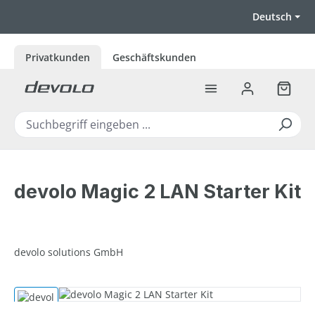
Zum Hauptinhalt springen
Deutsch
Privatkunden
Geschäftskunden
Warenk
devolo Magic 2 LAN Starter Kit
devolo solutions GmbH
Bildergalerie überspringen