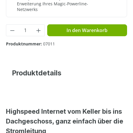
Erweiterung Ihres Magic-Powerline-
Netzwerks
Produkt Anzahl: Gib den gewünschten Wer
In den Warenkorb
Produktnummer:
07011
Produktdetails
Highspeed Internet vom Keller bis ins
Dachgeschoss, ganz einfach über die
Stromleitung