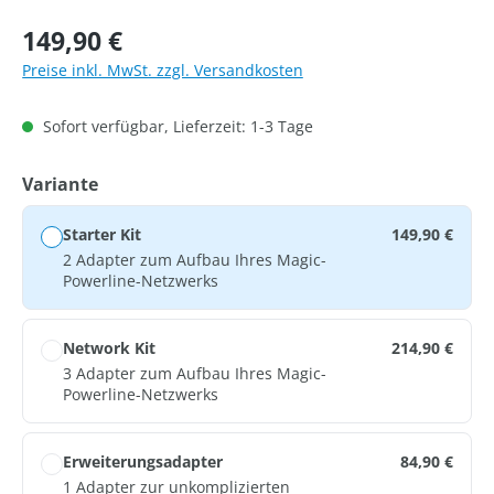
Regulärer Preis:
149,90 €
Preise inkl. MwSt. zzgl. Versandkosten
Sofort verfügbar, Lieferzeit: 1-3 Tage
auswählen
Variante
Starter Kit
149,90 €
2 Adapter zum Aufbau Ihres Magic-
Powerline-Netzwerks
Network Kit
214,90 €
3 Adapter zum Aufbau Ihres Magic-
Powerline-Netzwerks
Erweiterungsadapter
84,90 €
1 Adapter zur unkomplizierten