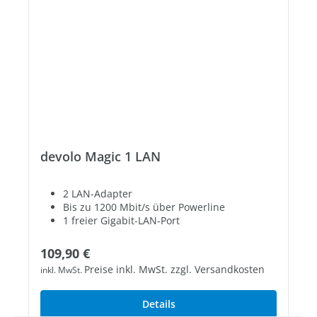
devolo Magic 1 LAN
2 LAN-Adapter
Bis zu 1200 Mbit/s über Powerline
1 freier Gigabit-LAN-Port
Regulärer Preis:
109,90 €
Preise inkl. MwSt. zzgl. Versandkosten
inkl. MwSt.
Details