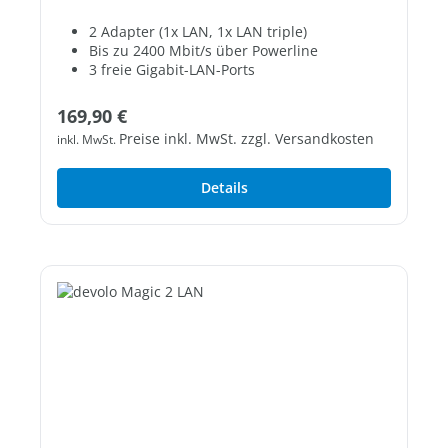
2 Adapter (1x LAN, 1x LAN triple)
Bis zu 2400 Mbit/s über Powerline
3 freie Gigabit-LAN-Ports
Regulärer Preis:
169,90 €
Preise inkl. MwSt. zzgl. Versandkosten
inkl. MwSt.
Details