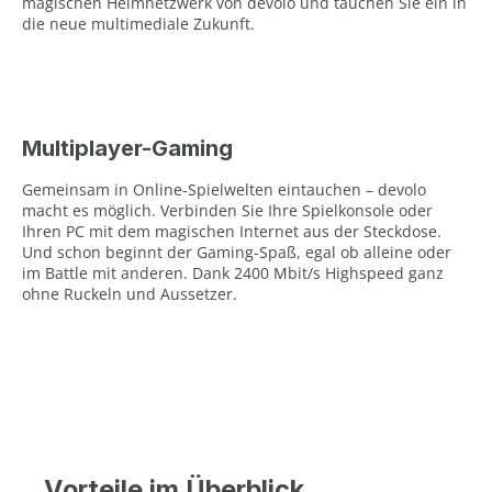
magischen Heimnetzwerk von devolo und tauchen Sie ein in
die neue multimediale Zukunft.
Multiplayer-Gaming
Gemeinsam in Online-Spielwelten eintauchen – devolo
macht es möglich. Verbinden Sie Ihre Spielkonsole oder
Ihren PC mit dem magischen Internet aus der Steckdose.
Und schon beginnt der Gaming-Spaß, egal ob alleine oder
im Battle mit anderen. Dank 2400 Mbit/s Highspeed ganz
ohne Ruckeln und Aussetzer.
Vorteile im Überblick