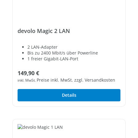
devolo Magic 2 LAN
2 LAN-Adapter
Bis zu 2400 Mbit/s über Powerline
1 freier Gigabit-LAN-Port
Regulärer Preis:
149,90 €
Preise inkl. MwSt. zzgl. Versandkosten
inkl. MwSt.
Details