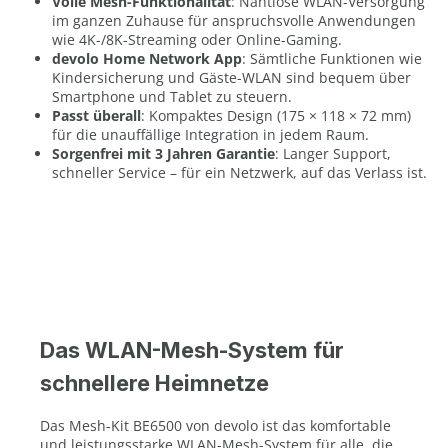
Volle Mesh-Funktionalität
: Nahtlose WLAN-Versorgung
im ganzen Zuhause für anspruchsvolle Anwendungen
wie 4K-/8K-Streaming oder Online-Gaming.
devolo Home Network App
: Sämtliche Funktionen wie
Kindersicherung und Gäste-WLAN sind bequem über
Smartphone und Tablet zu steuern.
Passt überall
: Kompaktes Design (175 × 118 × 72 mm)
für die unauffällige Integration in jedem Raum.
Sorgenfrei mit 3 Jahren Garantie
: Langer Support,
schneller Service – für ein Netzwerk, auf das Verlass ist.
Das WLAN-Mesh-System für
schnellere Heimnetze
Das Mesh-Kit BE6500 von devolo ist das komfortable
und leistungsstarke WLAN-Mesh-System für alle, die