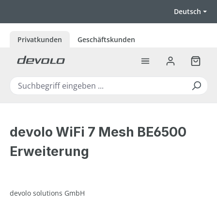
Zum Hauptinhalt springen
Deutsch
Privatkunden
Geschäftskunden
Warenk
devolo WiFi 7 Mesh BE6500
Erweiterung
devolo solutions GmbH