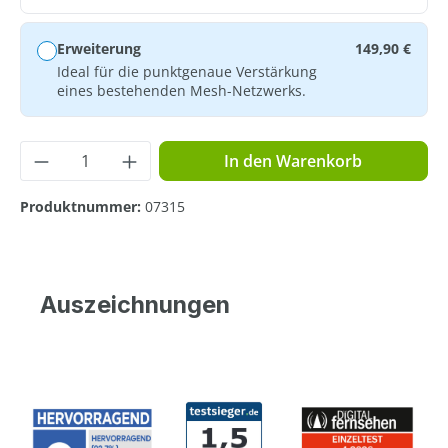
Erweiterung
149,90 €
Ideal für die punktgenaue Verstärkung
eines bestehenden Mesh-Netzwerks.
Produkt Anzahl: Gib den gewünschten Wer
In den Warenkorb
Produktnummer:
07315
Auszeichnungen