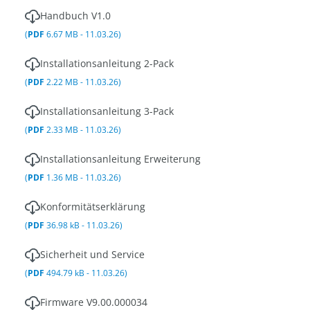
Handbuch V1.0
(
PDF
6.67 MB - 11.03.26)
Installationsanleitung 2-Pack
(
PDF
2.22 MB - 11.03.26)
Installationsanleitung 3-Pack
(
PDF
2.33 MB - 11.03.26)
Installationsanleitung Erweiterung
(
PDF
1.36 MB - 11.03.26)
Konformitätserklärung
(
PDF
36.98 kB - 11.03.26)
Sicherheit und Service
(
PDF
494.79 kB - 11.03.26)
Firmware V9.00.000034