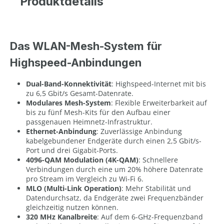
Produktdetails
Das WLAN-Mesh-System für
Highspeed-Anbindungen
Dual-Band-Konnektivität
: Highspeed-Internet mit bis
zu 6,5 Gbit/s Gesamt-Datenrate.
Modulares Mesh-System
: Flexible Erweiterbarkeit auf
bis zu fünf Mesh-Kits für den Aufbau einer
passgenauen Heimnetz-Infrastruktur.
Ethernet-Anbindung
: Zuverlässige Anbindung
kabelgebundener Endgeräte durch einen 2,5 Gbit/s-
Port und drei Gigabit-Ports.
4096-QAM Modulation (4K-QAM)
: Schnellere
Verbindungen durch eine um 20% höhere Datenrate
pro Stream im Vergleich zu Wi-Fi 6.
MLO (Multi-Link Operation)
: Mehr Stabilität und
Datendurchsatz, da Endgeräte zwei Frequenzbänder
gleichzeitig nutzen können.
320 MHz Kanalbreite
: Auf dem 6-GHz-Frequenzband