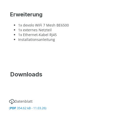
Erweiterung
1x devolo WiFi 7 Mesh BE6500
1x externes Netzteil
1x Ethernet-Kabel RJ45
Installationsanleitung
Downloads
Datenblatt
(
PDF
354.62 kB - 11.03.26)