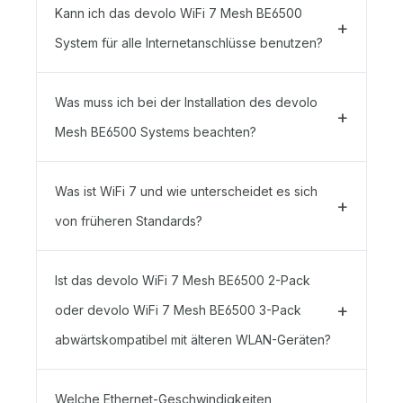
Kann ich das devolo WiFi 7 Mesh BE6500
System für alle Internetanschlüsse benutzen?
Was muss ich bei der Installation des devolo
Mesh BE6500 Systems beachten?
Was ist WiFi 7 und wie unterscheidet es sich
von früheren Standards?
Ist das devolo WiFi 7 Mesh BE6500 2-Pack
oder devolo WiFi 7 Mesh BE6500 3-Pack
abwärtskompatibel mit älteren WLAN-Geräten?
Welche Ethernet-Geschwindigkeiten