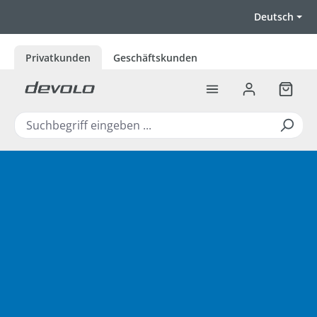
Zum Hauptinhalt springen
Deutsch
Privatkunden
Geschäftskunden
Warenk