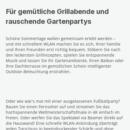
Für gemütliche Grillabende und
rauschende Gartenpartys
Schöne Sommertage wollen gemeinsam erlebt werden –
und mit schnellem WLAN machen Sie es sich, Ihrer Familie
und Ihren Freunden erst richtig bequem. Stöbern Sie nach
den leckersten Grillrezepten, spielen Sie entspannende
Musik und lassen Sie Ihr Gartenambiente, Ihren Balkon oder
Ihre Dachterrasse im gemütlichen Schein intelligenter
Outdoor-Beleuchtung erstrahlen.
Oder wie wär's mal mit einer ausgelassenen Fußballparty?
Bauen Sie einen Fernseher auf und streamen Sie das
hochspannende Weltmeisterschaftsfinale in 4K einfach im
Freien. Oder werfen Sie das Spektakel via Beamer direkt auf
die Hauswand! Eine schnelle WLAN-Anbindung überträgt
jeden Torschuss in beeindruckender Schärfe und ohne