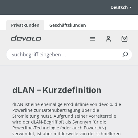
Zum Hauptinhalt springen
Deutsch
Privatkunden
Geschäftskunden
Warenk
dLAN – Kurzdefinition
dLAN ist eine ehemalige Produktlinie von devolo, die
Powerline zur Datenübertragung über die
Stromleitung nutzt. Aufgrund seiner Vorreiterrolle
wird der dLAN-Begriff oft als Synonym für die
Powerline-Technologie (oder auch PowerLAN)
verwendet, ist aber mittlerweile von der schnelleren