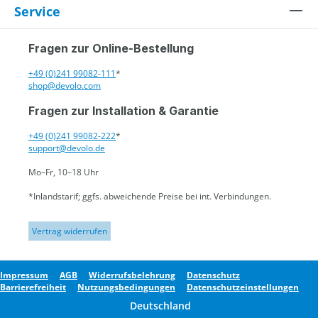
Service
Fragen zur Online-Bestellung
+49 (0)241 99082-111
*
shop@devolo.com
Fragen zur Installation & Garantie
+49 (0)241 99082-222
*
support@devolo.de
Mo–Fr, 10–18 Uhr
*Inlandstarif; ggfs. abweichende Preise bei int. Verbindungen.
Vertrag widerrufen
Impressum
AGB
Widerrufsbelehrung
Datenschutz
Barrierefreiheit
Nutzungsbedingungen
Datenschutzeinstellungen
Deutschland