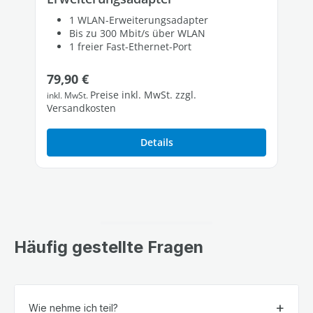
1 WLAN-Erweiterungsadapter
Bis zu 300 Mbit/s über WLAN
1 freier Fast-Ethernet-Port
Regulärer Preis:
79,90 €
Preise inkl. MwSt. zzgl.
inkl. MwSt.
Versandkosten
Details
Häufig gestellte Fragen
Wie nehme ich teil?