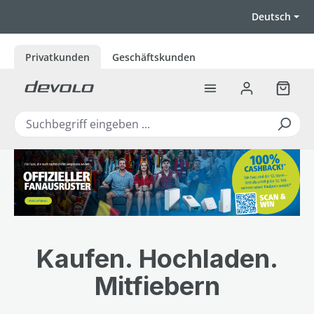
Zum Hauptinhalt springen
Deutsch
Privatkunden
Geschäftskunden
Warenk
Kaufen. Hochladen.
Mitfiebern