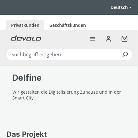
Zum Hauptinhalt springen
Deutsch
Privatkunden
Geschäftskunden
Warenk
Delfine
Wir gestalten die Digitalisierung Zuhause und in der
Smart City.
Das Projekt