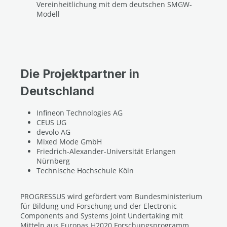
Vereinheitlichung mit dem deutschen SMGW-
Modell
Die Projektpartner in
Deutschland
Infineon Technologies AG
CEUS UG
devolo AG
Mixed Mode GmbH
Friedrich-Alexander-Universität Erlangen
Nürnberg
Technische Hochschule Köln
PROGRESSUS wird gefördert vom Bundesministerium
für Bildung und Forschung und der Electronic
Components and Systems Joint Undertaking mit
Mitteln aus Europas H2020 Forschungsprogramm.