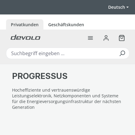
Zum Hauptinhalt springen
Deutsch
Privatkunden
Geschäftskunden
Warenk
PROGRESSUS
Hocheffiziente und vertrauenswürdige
Leistungselektronik, Netzkomponenten und Systeme
für die Energieversorgungsinfrastruktur der nächsten
Generation