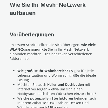
Wie Sie Ihr Mesh-Netzwerk
aufbauen
Vorüberlegungen
Im ersten Schritt sollten Sie sich überlegen,
wie viele
WLAN-Zugangspunkte
Sie in Ihr Mesh-Netzwerk
einbinden möchten. Dies hängt von verschiedenen
Faktoren ab:
Wie groß ist Ihr Wohnbereich?
Es gibt für jede
Lebenssituation und Wohnraumgröße die ideale
Lösung.
Möchten Sie auch
Keller und Dachboden
mit
Internet versorgen – etwa um sich einen
Hobbyraum nach Ihren Wünschen einzurichten?
Welche
potenziellen Störfaktoren
befinden sich
in Ihrem Zuhause? Dazu zählen Decken und
Wände, aber auch Mikrowellen,