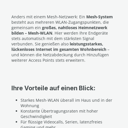
Anders mit einem Mesh-Netzwerk: Ein
Mesh-System
besteht aus mehreren WLAN-Zugangspunkten, die
gemeinsam ein
großes, nahtloses Heimnetzwerk
bilden – Mesh-WLAN
. Hier werden Ihre Endgeräte
stets automatisch mit dem stärksten Signal
verbunden. Sie genießen also
leistungsstarkes,
lückenloses Internet im gesamten Wohnbereich
–
und können die Netzabdeckung durch Hinzufügen
weiterer Access Points stets erweitern.
Ihre Vorteile auf einen Blick:
Starkes Mesh-WLAN überall im Haus und in der
Wohnung
Konstante Übertragungsraten mit hoher
Geschwindigkeit
Für flüssige Videocalls, Serien, latenzfreies
Gaming und mehr