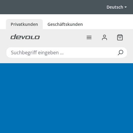
Zum Hauptinhalt springen
Deutsch
Privatkunden
Geschäftskunden
Warenk