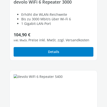
devolo WiFi 6 Repeater 3000
Erhöht die WLAN-Reichweite
Bis zu 3000 Mbit/s über Wi-Fi 6
1 Gigabit-LAN-Port
Regulärer Preis:
104,90 €
Preise inkl. MwSt. zzgl. Versandkosten
inkl. MwSt.
Details