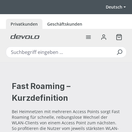
Zum Hauptinhalt springen
Deutsch
Privatkunden
Geschäftskunden
Warenk
Fast Roaming –
Kurzdefinition
Bei Heimnetzen mit mehreren Access Points sorgt Fast
Roaming für schnelle, reibungslose Wechsel der
WLAN-Clients von einem Access Point zum nächsten.
So profitieren die Nutzer vom jeweils stärksten WLAN-