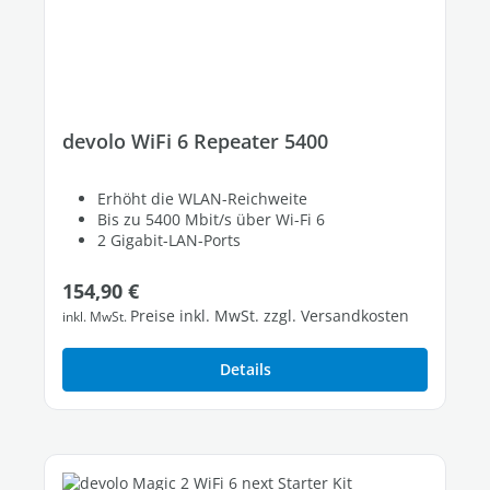
devolo WiFi 6 Repeater 5400
Erhöht die WLAN-Reichweite
Bis zu 5400 Mbit/s über Wi-Fi 6
2 Gigabit-LAN-Ports
Regulärer Preis:
154,90 €
Preise inkl. MwSt. zzgl. Versandkosten
inkl. MwSt.
Details