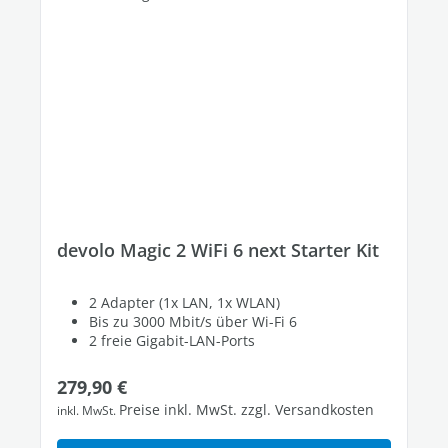
devolo Magic 2 WiFi 6 next Starter Kit
2 Adapter (1x LAN, 1x WLAN)
Bis zu 3000 Mbit/s über Wi-Fi 6
2 freie Gigabit-LAN-Ports
Regulärer Preis:
279,90 €
Preise inkl. MwSt. zzgl. Versandkosten
inkl. MwSt.