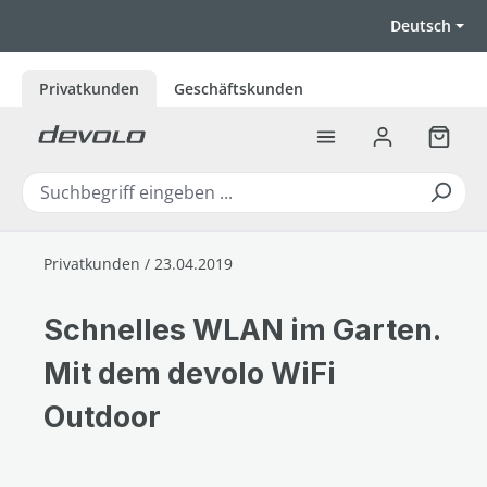
Zum Hauptinhalt springen
Deutsch
Privatkunden
Geschäftskunden
Warenk
Privatkunden / 23.04.2019
Schnelles WLAN im Garten.
Mit dem devolo WiFi
Outdoor