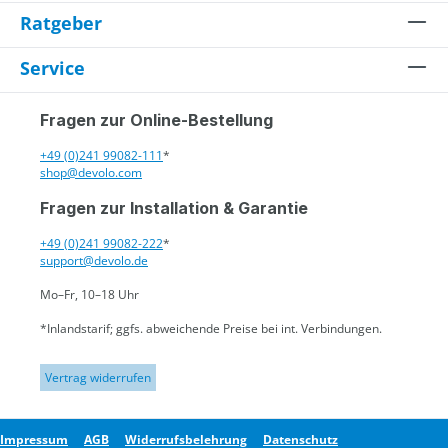
Ratgeber
Service
Fragen zur Online-Bestellung
+49 (0)241 99082-111
*
shop@devolo.com
Fragen zur Installation & Garantie
+49 (0)241 99082-222
*
support@devolo.de
Mo–Fr, 10–18 Uhr
*Inlandstarif; ggfs. abweichende Preise bei int. Verbindungen.
Vertrag widerrufen
Impressum
AGB
Widerrufsbelehrung
Datenschutz