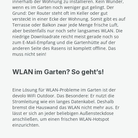
innerhalb der Wohnung zu installieren. Kein Wunder,
wenn es im Garten noch weniger gut gelingt. Der
Grund: Der Router steht oft im Keller oder gut
versteckt in einer Ecke der Wohnung. Somit gibt es auf
Terrasse oder Balkon zwar jede Menge frische Luft,
aber bestenfalls nur noch sehr langsames WLAN. Die
niedrige Downloadrate reicht meist gerade noch so
zum E-Mail-Empfang und die Gartenhütte auf der
anderen Seite des Rasens ist komplett offline. Das
muss nicht sein!
WLAN im Garten? So geht’s!
Eine Lösung für WLAN-Probleme im Garten ist der
devolo WiFi Outdoor. Das Besondere: Er nutzt die
Stromleitung wie ein langes Datenkabel. Deshalb
bremst die Hauswand das WLAN nicht mehr aus. Er
lässt er sich an jeder beliebigen Außensteckdose
anschließen, um einen frischen WLAN-Hotspot
einzurichten.