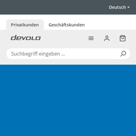
Zum Hauptinhalt springen
Deutsch
Privatkunden
Geschäftskunden
Warenk