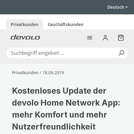
Zum Hauptinhalt springen
Deutsch
Privatkunden
Geschäftskunden
Warenk
Privatkunden / 18.09.2019
Kostenloses Update der
devolo Home Network App:
mehr Komfort und mehr
Nutzerfreundlichkeit