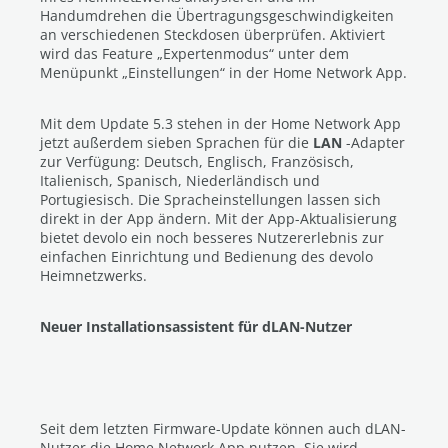
Handumdrehen die Übertragungsgeschwindigkeiten
an verschiedenen Steckdosen überprüfen. Aktiviert
wird das Feature „Expertenmodus“ unter dem
Menüpunkt „Einstellungen“ in der Home Network App.
Mit dem Update 5.3 stehen in der Home Network App
jetzt außerdem sieben Sprachen für die
LAN
-Adapter
zur Verfügung: Deutsch, Englisch, Französisch,
Italienisch, Spanisch, Niederländisch und
Portugiesisch. Die Spracheinstellungen lassen sich
direkt in der App ändern. Mit der App-Aktualisierung
bietet devolo ein noch besseres Nutzererlebnis zur
einfachen Einrichtung und Bedienung des devolo
Heimnetzwerks.
Neuer Installationsassistent für dLAN-Nutzer
Seit dem letzten Firmware-Update können auch dLAN-
Nutzer die Home Network App nutzen. Sie wird