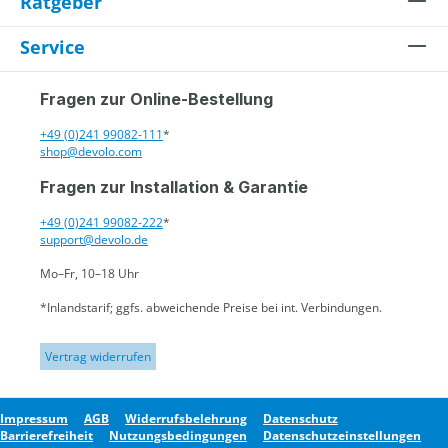
Ratgeber
Service
Fragen zur Online-Bestellung
+49 (0)241 99082-111
*
shop@devolo.com
Fragen zur Installation & Garantie
+49 (0)241 99082-222
*
support@devolo.de
Mo–Fr, 10–18 Uhr
*Inlandstarif; ggfs. abweichende Preise bei int. Verbindungen.
Vertrag widerrufen
Impressum
AGB
Widerrufsbelehrung
Datenschutz
Barrierefreiheit
Nutzungsbedingungen
Datenschutzeinstellungen