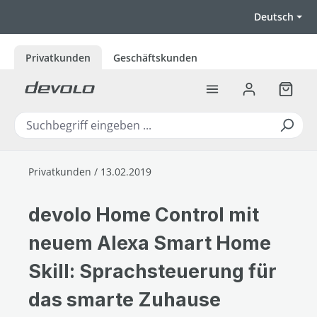
Zum Hauptinhalt springen
Deutsch
Privatkunden
Geschäftskunden
Warenk
Privatkunden / 13.02.2019
devolo Home Control mit
neuem Alexa Smart Home
Skill: Sprachsteuerung für
das smarte Zuhause