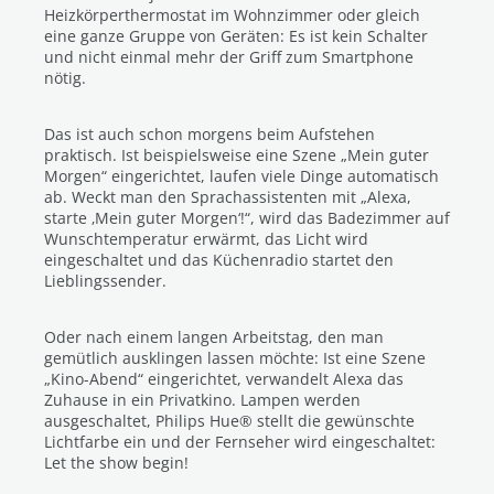
Heizkörperthermostat im Wohnzimmer oder gleich
eine ganze Gruppe von Geräten: Es ist kein Schalter
und nicht einmal mehr der Griff zum Smartphone
nötig.
Das ist auch schon morgens beim Aufstehen
praktisch. Ist beispielsweise eine Szene „Mein guter
Morgen“ eingerichtet, laufen viele Dinge automatisch
ab. Weckt man den Sprachassistenten mit „Alexa,
starte ‚Mein guter Morgen‘!“, wird das Badezimmer auf
Wunschtemperatur erwärmt, das Licht wird
eingeschaltet und das Küchenradio startet den
Lieblingssender.
Oder nach einem langen Arbeitstag, den man
gemütlich ausklingen lassen möchte: Ist eine Szene
„Kino-Abend“ eingerichtet, verwandelt Alexa das
Zuhause in ein Privatkino. Lampen werden
ausgeschaltet, Philips Hue® stellt die gewünschte
Lichtfarbe ein und der Fernseher wird eingeschaltet:
Let the show begin!