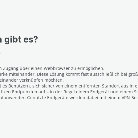
gibt es?
:
ren Zugang über einen Webbrowser zu ermöglichen.
erke miteinander. Diese Lösung kommt fast ausschließlich bei gro
teinander verknüpfen möchten.
 es Benutzern, sich sicher von einem entfernten Standort aus in 
 fixen Endpunkten auf – in der Regel einem Endgerät und einem Se
rivatanwender. Genutzte Endgeräte werden dabei mit einem VPN-Se