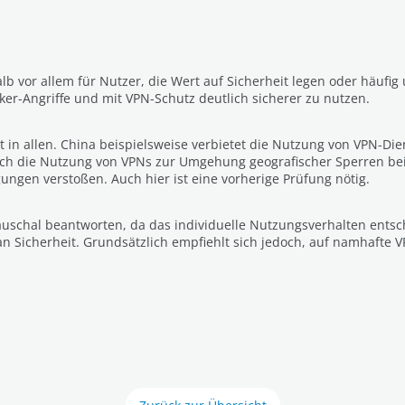
lb vor allem für Nutzer, die Wert auf Sicherheit legen oder häufi
er-Angriffe und mit VPN-Schutz deutlich sicherer zu nutzen.
t in allen. China beispielsweise verbietet die Nutzung von VPN-Die
uch die Nutzung von VPNs zur Umgehung geografischer Sperren bei 
ngen verstoßen. Auch hier ist eine vorherige Prüfung nötig.
pauschal beantworten, da das individuelle Nutzungsverhalten ents
n Sicherheit. Grundsätzlich empfiehlt sich jedoch, auf namhafte V