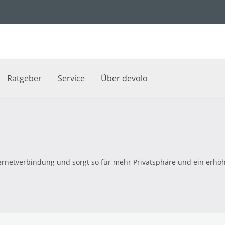
Ratgeber
Service
Über devolo
ternetverbindung und sorgt so für mehr Privatsphäre und ein erhöh