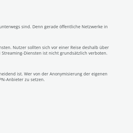
g unterwegs sind. Denn gerade öffentliche Netzwerke in
nsten. Nutzer sollten sich vor einer Reise deshalb über
Streaming-Diensten ist nicht grundsätzlich verboten.
cheidend ist. Wer von der Anonymisierung der eigenen
PN-Anbieter zu setzen.