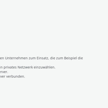
ßen Unternehmen zum Einsatz, die zum Beispiel die
ein privates Netzwerk einzuwählen.
rver.
rver verbunden.