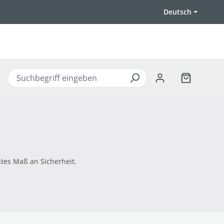
Deutsch
Warenkorb 
tes Maß an Sicherheit.