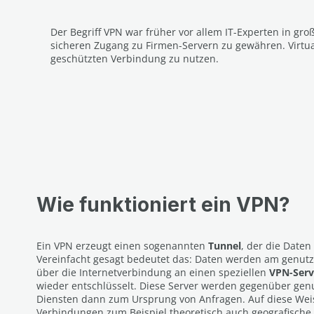
Der Begriff VPN war früher vor allem IT-Experten in gr
sicheren Zugang zu Firmen-Servern zu gewähren. Virtu
geschützten Verbindung zu nutzen.
Wie funktioniert ein VPN?
Ein VPN erzeugt einen sogenannten
Tunnel
, der die Daten
Vereinfacht gesagt bedeutet das: Daten werden am genutzt
über die Internetverbindung an einen speziellen
VPN-Serv
wieder entschlüsselt. Diese Server werden gegenüber gen
Diensten dann zum Ursprung von Anfragen. Auf diese Weis
Verbindungen zum Beispiel theoretisch auch geografische