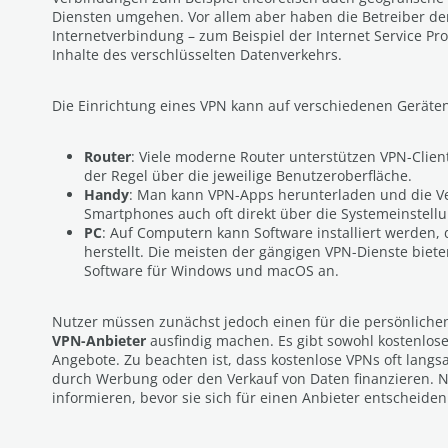
Diensten umgehen. Vor allem aber haben die Betreiber de
Internetverbindung – zum Beispiel der Internet Service Prov
Inhalte des verschlüsselten Datenverkehrs.
Die Einrichtung eines VPN kann auf verschiedenen Geräten
Router
: Viele moderne Router unterstützen VPN-Clients
der Regel über die jeweilige Benutzeroberfläche.
Handy
: Man kann VPN-Apps herunterladen und die 
Smartphones auch oft direkt über die Systemeinstell
PC
: Auf Computern kann Software installiert werden,
herstellt. Die meisten der gängigen VPN-Dienste biet
Software für Windows und macOS an.
Nutzer müssen zunächst jedoch einen für die persönlich
VPN-Anbieter
ausfindig machen. Es gibt sowohl kostenlose 
Angebote. Zu beachten ist, dass kostenlose VPNs oft langs
durch Werbung oder den Verkauf von Daten finanzieren. Nu
informieren, bevor sie sich für einen Anbieter entscheiden