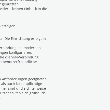
r genutzten
ider – keinen Einblick in die
 erfolgen:
. Die Einrichtung erfolgt in
Verbindung bei modernen
ungen konfigurieren.
 die die VPN-Verbindung
en benutzerfreundliche
en Anforderungen geeigneten
als auch kostenpflichtige
amer sind und sich teilweise
tzer sollten sich gründlich
.