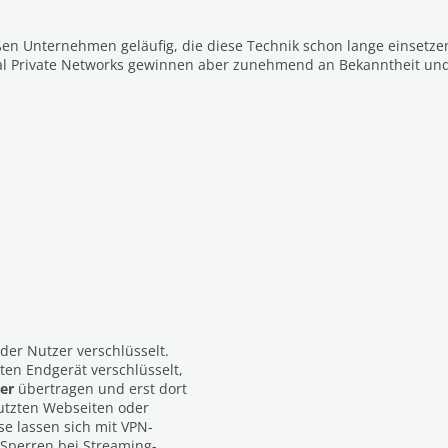
oßen Unternehmen geläufig, die diese Technik schon lange einsetz
al Private Networks gewinnen aber zunehmend an Bekanntheit und 
 der Nutzer verschlüsselt.
en Endgerät verschlüsselt,
er
übertragen und erst dort
utzten Webseiten oder
e lassen sich mit VPN-
 Sperren bei Streaming-