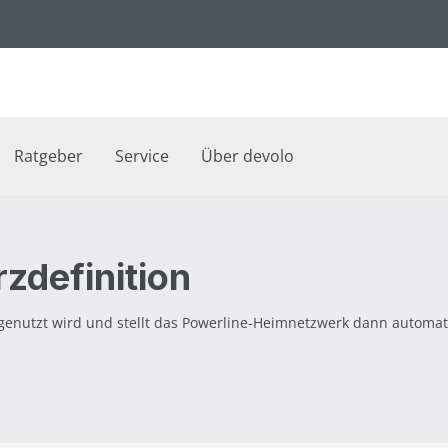
Ratgeber
Service
Über devolo
zdefinition
enutzt wird und stellt das Powerline-Heimnetzwerk dann automati