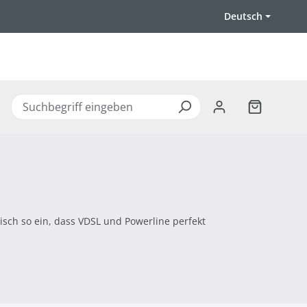
Deutsch
Warenkorb 
sch so ein, dass VDSL und Powerline perfekt