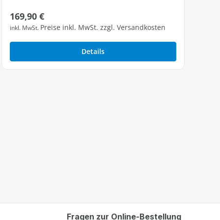
Regulärer Preis:
169,90 €
Preise inkl. MwSt. zzgl. Versandkosten
inkl. MwSt.
Details
Fragen zur Online-Bestellung