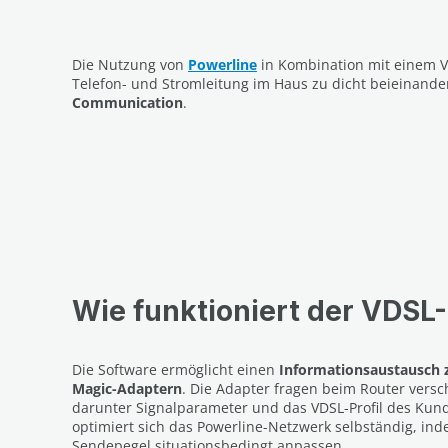
Die Nutzung von
Powerline
in Kombination mit einem V
Telefon- und Stromleitung im Haus zu dicht beieinander
Communication
.
Wie funktioniert der VDSL
Die Software ermöglicht einen
Informationsaustausch 
Magic-Adaptern
. Die Adapter fragen beim Router vers
darunter Signalparameter und das VDSL-Profil des Kun
optimiert sich das Powerline-Netzwerk selbständig, ind
Sendepegel situationsbedingt anpassen.