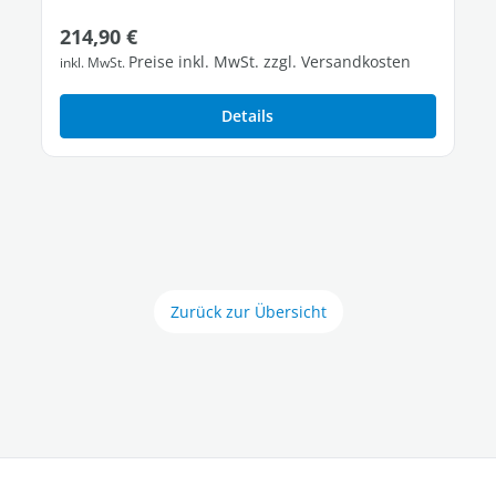
Regulärer Preis:
214,90 €
Preise inkl. MwSt. zzgl. Versandkosten
inkl. MwSt.
Details
Zurück zur Übersicht