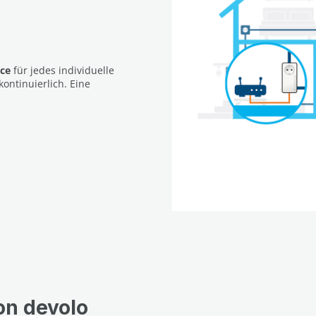
nce
für jedes individuelle
ontinuierlich. Eine
on devolo