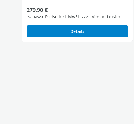
Regulärer Preis:
279,90 €
Preise inkl. MwSt. zzgl. Versandkosten
inkl. MwSt.
Details