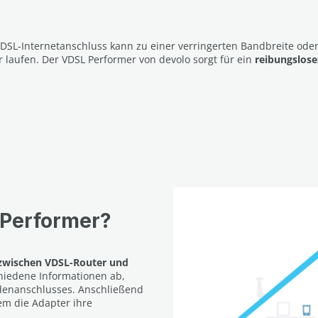
DSL-Internetanschluss kann zu einer verringerten Bandbreite od
 laufen. Der VDSL Performer von devolo sorgt für ein
reibungslos
-Performer?
zwischen VDSL-Router und
chiedene Informationen ab,
denanschlusses. Anschließend
em die Adapter ihre