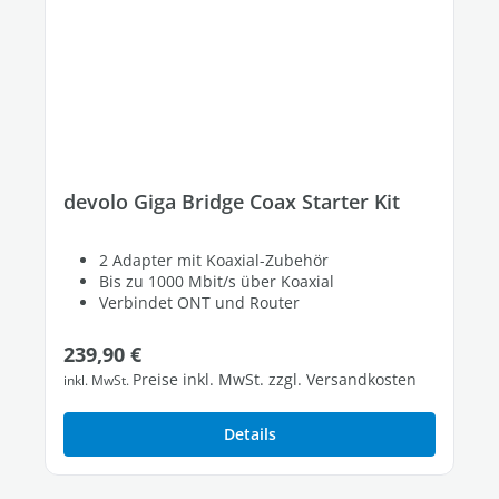
devolo Giga Bridge Coax Starter Kit
2 Adapter mit Koaxial-Zubehör
Bis zu 1000 Mbit/s über Koaxial
Verbindet ONT und Router
Regulärer Preis:
239,90 €
Preise inkl. MwSt. zzgl. Versandkosten
inkl. MwSt.
Details