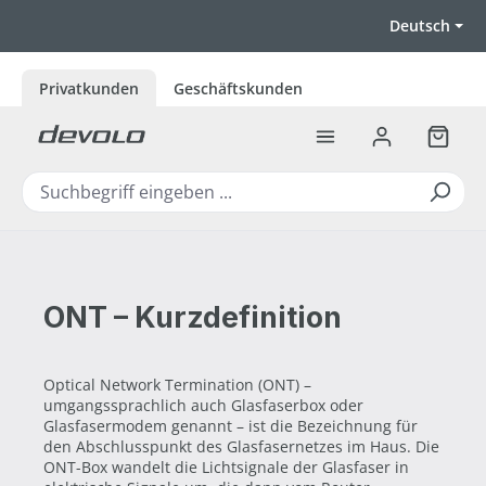
Zum Hauptinhalt springen
Deutsch
Privatkunden
Geschäftskunden
Warenk
ONT – Kurzdefinition
Optical Network Termination (ONT) –
umgangssprachlich auch Glasfaserbox oder
Glasfasermodem genannt – ist die Bezeichnung für
den Abschlusspunkt des Glasfasernetzes im Haus. Die
ONT-Box wandelt die Lichtsignale der Glasfaser in