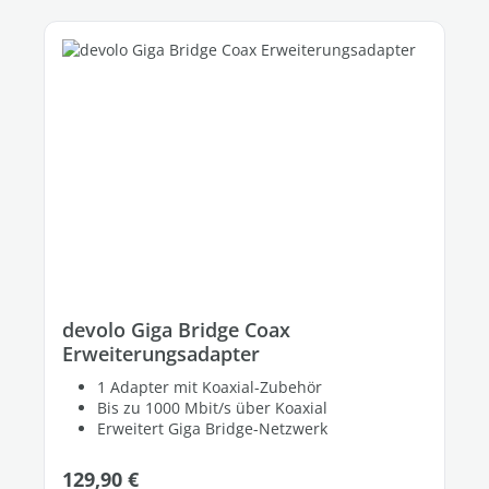
devolo Giga Bridge Coax
Erweiterungsadapter
1 Adapter mit Koaxial-Zubehör
Bis zu 1000 Mbit/s über Koaxial
Erweitert Giga Bridge-Netzwerk
Regulärer Preis:
129,90 €