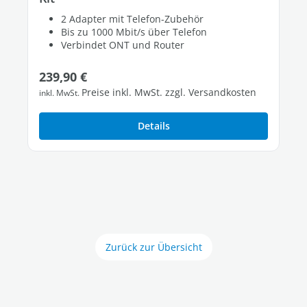
2 Adapter mit Telefon-Zubehör
Bis zu 1000 Mbit/s über Telefon
Verbindet ONT und Router
Regulärer Preis:
239,90 €
Preise inkl. MwSt. zzgl. Versandkosten
inkl. MwSt.
Details
Zurück zur Übersicht