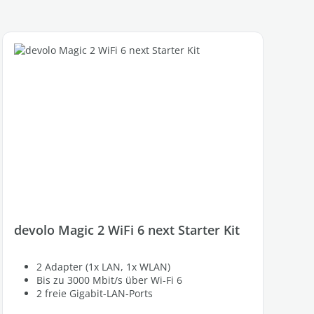
devolo Magic 2 WiFi 6 next Starter Kit
2 Adapter (1x LAN, 1x WLAN)
Bis zu 3000 Mbit/s über Wi-Fi 6
2 freie Gigabit-LAN-Ports