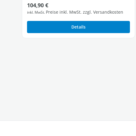
Regulärer Preis:
104,90 €
Preise inkl. MwSt. zzgl. Versandkosten
inkl. MwSt.
Details