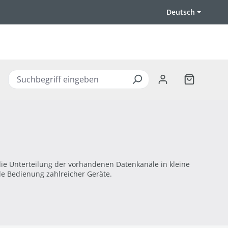
Deutsch
Warenkorb 
ie Unterteilung der vorhandenen Datenkanäle in kleine
e Bedienung zahlreicher Geräte.