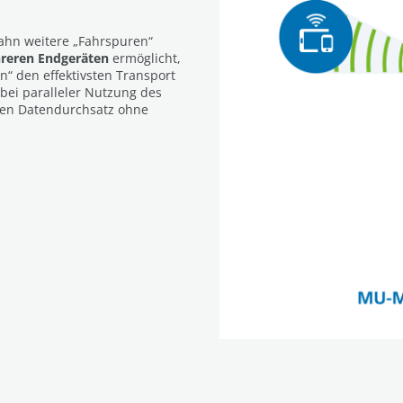
ahn weitere „Fahrspuren“
hreren Endgeräten
ermöglicht,
n“ den effektivsten Transport
bei paralleler Nutzung des
ten Datendurchsatz ohne