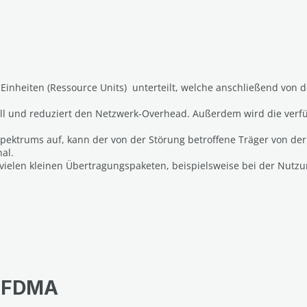
e Einheiten (Ressource Units) unterteilt, welche anschließend von
tiell und reduziert den Netzwerk-Overhead. Außerdem wird die ver
ektrums auf, kann der von der Störung betroffene Träger von de
al.
vielen kleinen Übertragungspaketen, beispielsweise bei der Nutzu
 OFDMA