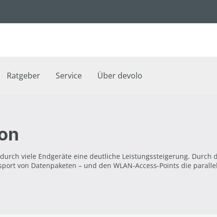
Ratgeber
Service
Über devolo
ion
urch viele Endgeräte eine deutliche Leistungssteigerung. Durch d
sport von Datenpaketen – und den WLAN-Access-Points die parallel