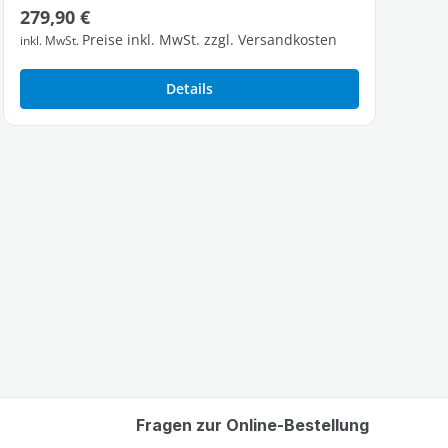
Regulärer Preis:
279,90 €
Preise inkl. MwSt. zzgl. Versandkosten
inkl. MwSt.
Details
Fragen zur Online-Bestellung