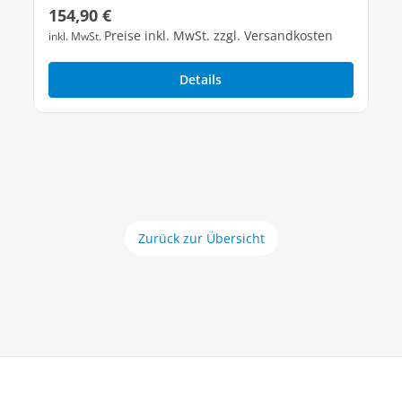
Regulärer Preis:
154,90 €
Preise inkl. MwSt. zzgl. Versandkosten
inkl. MwSt.
Details
Zurück zur Übersicht