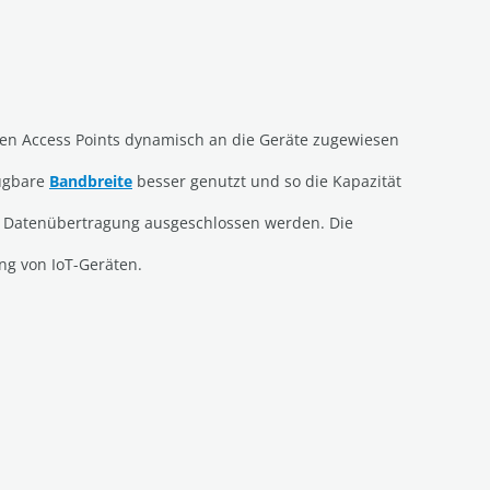
 den Access Points dynamisch an die Geräte zugewiesen
fügbare
Bandbreite
besser genutzt und so die Kapazität
r Datenübertragung ausgeschlossen werden. Die
ng von IoT-Geräten.