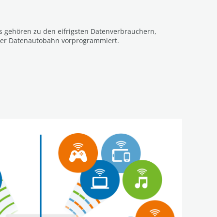
s gehören zu den eifrigsten Datenverbrauchern,
 der Datenautobahn vorprogrammiert.