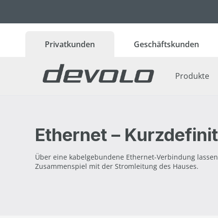
 Hauptinhalt springen
Zur Suche springen
Zur Hauptnavigation springen
Privatkunden
Geschäftskunden
Produkte
Ethernet – Kurzdefini
Über eine kabelgebundene Ethernet-Verbindung lassen 
Zusammenspiel mit der Stromleitung des Hauses.