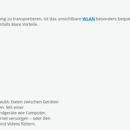
g zu transportieren, ist das unsichtbare
WLAN
besonders bequem
alls klare Vorteile.
rlaubt, Daten zwischen Geräten
n. Mit einer
ndgeräte wie Computer,
rnet versorgen – oder den
nd Videos füttern.