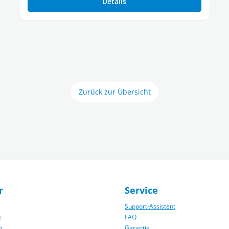
Details
Zurück zur Übersicht
r
Service
Support-Assistent
s
FAQ
n
Garantie