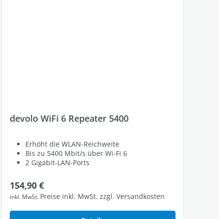
devolo WiFi 6 Repeater 5400
Erhöht die WLAN-Reichweite
Bis zu 5400 Mbit/s über Wi-Fi 6
2 Gigabit-LAN-Ports
Regulärer Preis:
154,90 €
Preise inkl. MwSt. zzgl. Versandkosten
inkl. MwSt.