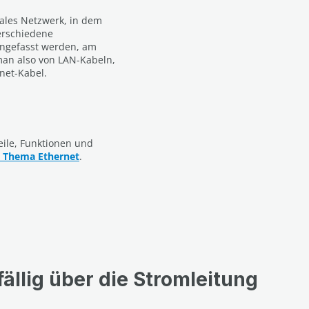
okales Netzwerk, in dem
erschiedene
ngefasst werden, am
 man also von LAN-Kabeln,
net-Kabel.
eile, Funktionen und
 Thema Ethernet
.
ällig über die Stromleitung