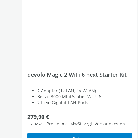
devolo Magic 2 WiFi 6 next Starter Kit
2 Adapter (1x LAN, 1x WLAN)
Bis zu 3000 Mbit/s über Wi-Fi 6
2 freie Gigabit-LAN-Ports
Regulärer Preis:
279,90 €
Preise inkl. MwSt. zzgl. Versandkosten
inkl. MwSt.