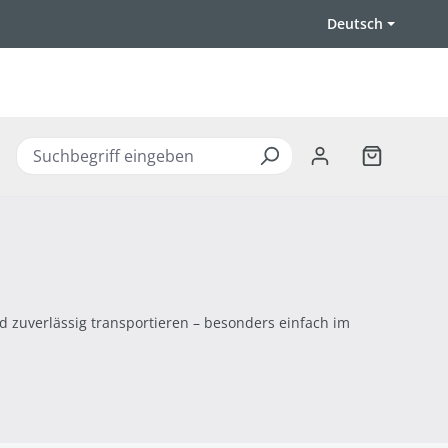
Deutsch
Warenkorb 
 zuverlässig transportieren – besonders einfach im