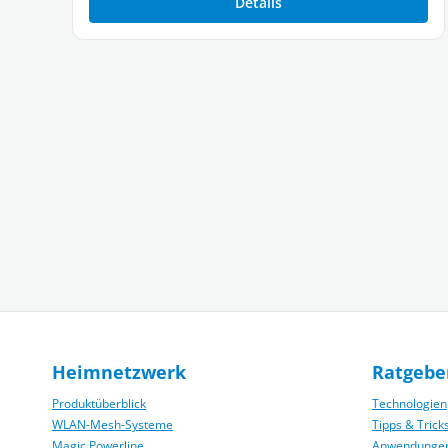
Details
Heimnetzwerk
Ratgebe
Produktüberblick
Technologien
WLAN-Mesh-Systeme
Tipps & Trick
Magic Powerline
Anwendunge