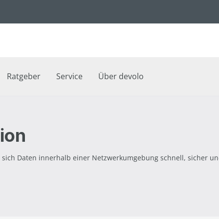
Ratgeber
Service
Über devolo
tion
sich Daten innerhalb einer Netzwerkumgebung schnell, sicher und