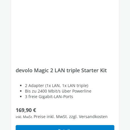
devolo Magic 2 LAN triple Starter Kit
2 Adapter (1x LAN, 1x LAN triple)
Bis zu 2400 Mbit/s über Powerline
3 freie Gigabit-LAN-Ports
Regulärer Preis:
169,90 €
Preise inkl. MwSt. zzgl. Versandkosten
inkl. MwSt.