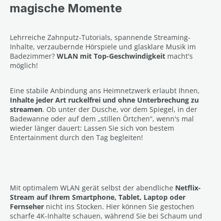
magische Momente
Lehrreiche Zahnputz-Tutorials, spannende Streaming-
Inhalte, verzaubernde Hörspiele und glasklare Musik im
Badezimmer?
WLAN mit Top-Geschwindigkeit
macht's
möglich!
Eine stabile Anbindung ans Heimnetzwerk erlaubt Ihnen,
Inhalte jeder Art ruckelfrei und ohne Unterbrechung zu
streamen
. Ob unter der Dusche, vor dem Spiegel, in der
Badewanne oder auf dem „stillen Örtchen“, wenn's mal
wieder länger dauert: Lassen Sie sich von bestem
Entertainment durch den Tag begleiten!
Mit optimalem WLAN gerät selbst der abendliche
Netflix-
Stream auf Ihrem Smartphone, Tablet, Laptop oder
Fernseher
nicht ins Stocken. Hier können Sie gestochen
scharfe 4K-Inhalte schauen, während Sie bei Schaum und