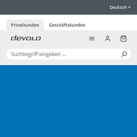
Zum Hauptinhalt springen
Deutsch
Privatkunden
Geschäftskunden
Warenk