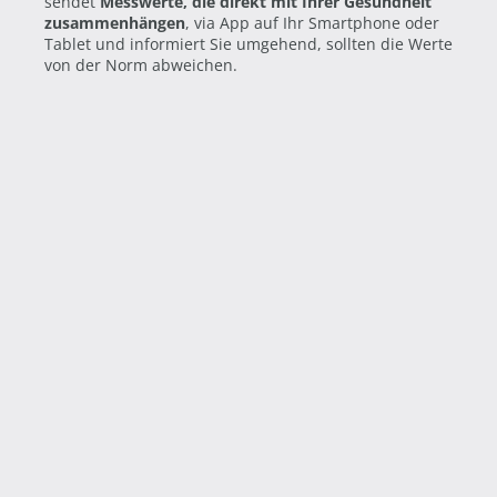
sendet
Messwerte, die direkt mit Ihrer Gesundheit
zusammenhängen
, via App auf Ihr Smartphone oder
Tablet und informiert Sie umgehend, sollten die Werte
von der Norm abweichen.