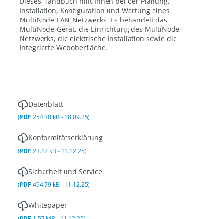
Dieses Handbuch hilft Ihnen bei der Planung,
Installation, Konfiguration und Wartung eines
MultiNode-LAN-Netzwerks. Es behandelt das
MultiNode-Gerät, die Einrichtung des MultiNode-
Netzwerks, die elektrische Installation sowie die
integrierte Weboberfläche.
Datenblatt
(
PDF
254.38 kB - 18.09.25)
Konformitätserklärung
(
PDF
23.12 kB - 11.12.25)
Sicherheit und Service
(
PDF
494.79 kB - 11.12.25)
Whitepaper
(
PDF
1.57 MB - 11.12.25)