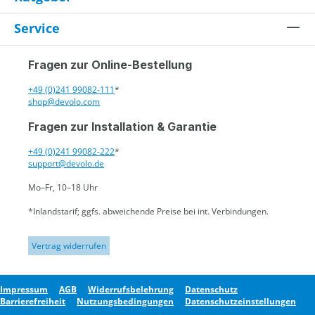
Service
Fragen zur Online-Bestellung
+49 (0)241 99082-111
*
shop@devolo.com
Fragen zur Installation & Garantie
+49 (0)241 99082-222
*
support@devolo.de
Mo–Fr, 10–18 Uhr
*Inlandstarif; ggfs. abweichende Preise bei int. Verbindungen.
Vertrag widerrufen
Impressum
AGB
Widerrufsbelehrung
Datenschutz
Barrierefreiheit
Nutzungsbedingungen
Datenschutzeinstellungen