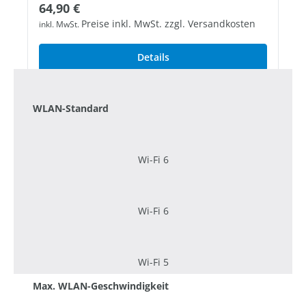
Regulärer Preis:
64,90 €
Preise inkl. MwSt. zzgl. Versandkosten
inkl. MwSt.
Details
WLAN-Standard
Wi-Fi 6
Wi-Fi 6
Wi-Fi 5
Max. WLAN-Geschwindigkeit