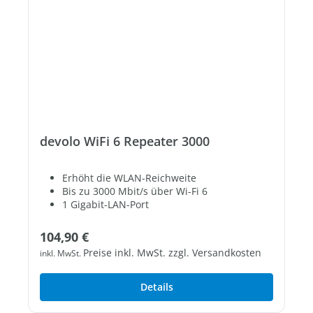
devolo WiFi 6 Repeater 3000
Erhöht die WLAN-Reichweite
Bis zu 3000 Mbit/s über Wi-Fi 6
1 Gigabit-LAN-Port
Regulärer Preis:
104,90 €
Preise inkl. MwSt. zzgl. Versandkosten
inkl. MwSt.
Details