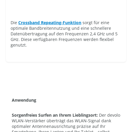
Die
Crossband Repeating-Funktion
sorgt für eine
optimale Bandbreitennutzung und eine schnellere
Datenübertragung auf den Frequenzen 2,4 GHz und 5
GHz. Diese verfügbaren Frequenzen werden flexibel
genutzt.
Anwendung
Sorgenfreies Surfen an Ihrem Lieblingsort:
Der devolo
WLAN-Verstärker überträgt das WLAN-Signal dank
optimaler Antennenausrichtung präzise auf Ihr
Smartphone, Ihren Laptop und Ihr Tablet – selbst