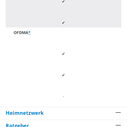
✔
✔
OFDMA
*
✔
✔
-
Heimnetzwerk
Ratgeber