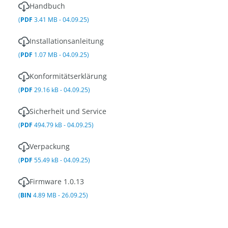
Handbuch
(
PDF
3.41 MB - 04.09.25)
Installationsanleitung
(
PDF
1.07 MB - 04.09.25)
Konformitätserklärung
(
PDF
29.16 kB - 04.09.25)
Sicherheit und Service
(
PDF
494.79 kB - 04.09.25)
Verpackung
(
PDF
55.49 kB - 04.09.25)
Firmware 1.0.13
(
BIN
4.89 MB - 26.09.25)