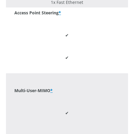
1x Fast Ethernet
Access Point Steering
*
✔
✔
-
Multi-User-MIMO
*
✔