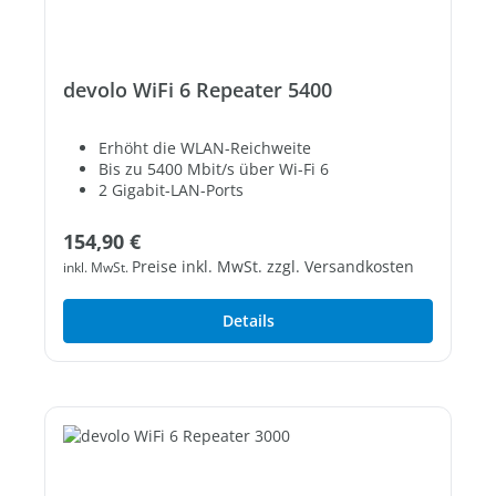
devolo WiFi 6 Repeater 5400
Erhöht die WLAN-Reichweite
Bis zu 5400 Mbit/s über Wi-Fi 6
2 Gigabit-LAN-Ports
Regulärer Preis:
154,90 €
Preise inkl. MwSt. zzgl. Versandkosten
inkl. MwSt.
Details